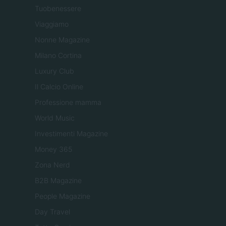
Tuobenessere
Viaggiamo
Nonne Magazine
Milano Cortina
Luxury Club
Il Calcio Online
Professione mamma
World Music
Investimenti Magazine
Money 365
Zona Nerd
B2B Magazine
People Magazine
Day Travel