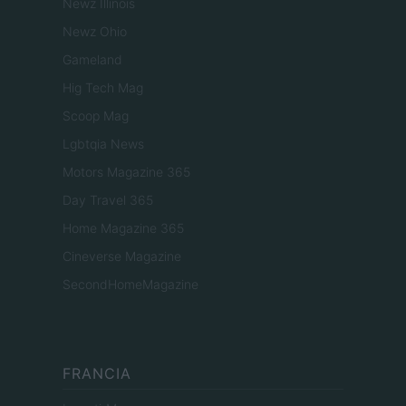
Newz Illinois
Newz Ohio
Gameland
Hig Tech Mag
Scoop Mag
Lgbtqia News
Motors Magazine 365
Day Travel 365
Home Magazine 365
Cineverse Magazine
SecondHomeMagazine
FRANCIA