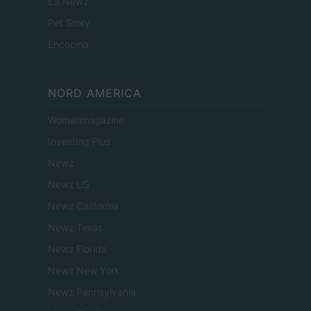
ES Newz
Pet Story
Encocina
NORD AMERICA
Womanmagazine
Investing Plus
Newz
Newz US
Newz California
Newz Texas
Newz Florida
Newz New York
Newz Pennsylvania