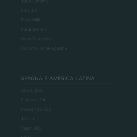
Tutto Gaming
ESG 365
Food Wiki
FuturoDonna
HomeMagazine
SecondHomeMagazine
SPAGNA E AMERICA LATINA
Actualidad
Finanzas 24
Investindo 365
Think.es
Viajar 365