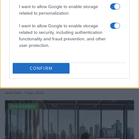
I want to allow Google to enable storage
related to personalization.
I want to allow Google to enable storage
related to security, including authentication
functionality and fraud prevention, and other
user protection.
CONFIRM
Retention nel settore finanziario: soluzioni per
fidelizzare i professionisti nel 2026
Ilaria Galli · 7 Ago 2026
ESG AZIENDE