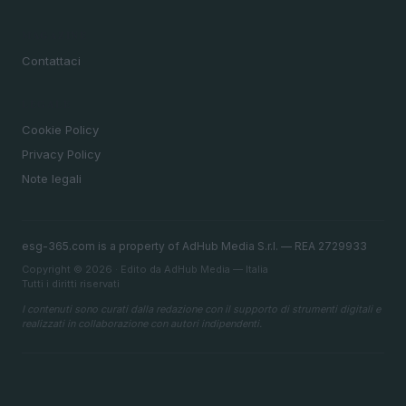
MAGAZINE
Contattaci
LEGALE
Cookie Policy
Privacy Policy
Note legali
esg-365.com is a property of AdHub Media S.r.l. — REA 2729933
Copyright © 2026 · Edito da AdHub Media — Italia
Tutti i diritti riservati
I contenuti sono curati dalla redazione con il supporto di strumenti digitali e
realizzati in collaborazione con autori indipendenti.