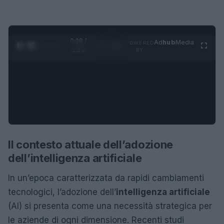
0:29 /
Ad
hub
Media
POWERED
1
/
4
1:21
BY
Il contesto attuale dell’adozione
dell’intelligenza artificiale
In un’epoca caratterizzata da rapidi cambiamenti
tecnologici, l’adozione dell’
intelligenza artificiale
(AI) si presenta come una necessità strategica per
le aziende di ogni dimensione. Recenti studi