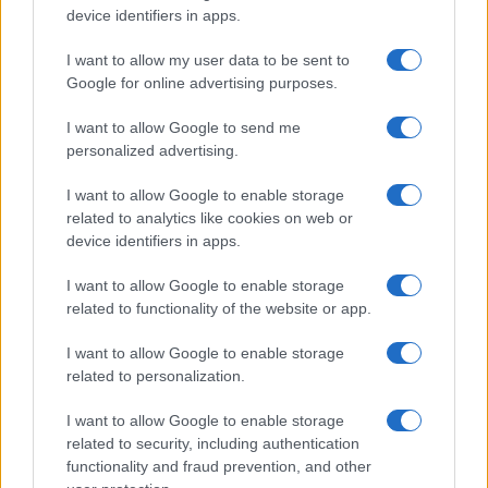
Andrea Innocenti · 8 Ago 2026
device identifiers in apps.
ONU 2030
I want to allow my user data to be sent to
Google for online advertising purposes.
I want to allow Google to send me
personalized advertising.
I want to allow Google to enable storage
related to analytics like cookies on web or
device identifiers in apps.
I want to allow Google to enable storage
related to functionality of the website or app.
I want to allow Google to enable storage
SDG2 sul territorio: come connettere agricoltori,
related to personalization.
banchi alimentari e comunità
Ilaria Galli · 2 Ago 2026
I want to allow Google to enable storage
related to security, including authentication
ONU 2030
functionality and fraud prevention, and other