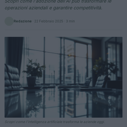
Scopri come l'adozione dell'AI può trasformare le
operazioni aziendali e garantire competitività.
Redazione
·
22 Febbraio 2025
· 3 min
Scopri come l'intelligenza artificiale trasforma le aziende oggi.