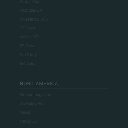
Actualidad
Finanzas 24
Investindo 365
Think.es
Viajar 365
ES Newz
Pet Story
Encocina
NORD AMERICA
Womanmagazine
Investing Plus
Newz
Newz US