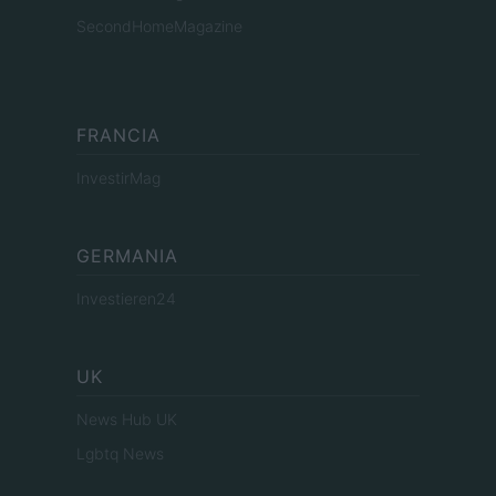
SecondHomeMagazine
FRANCIA
InvestirMag
GERMANIA
Investieren24
UK
News Hub UK
Lgbtq News