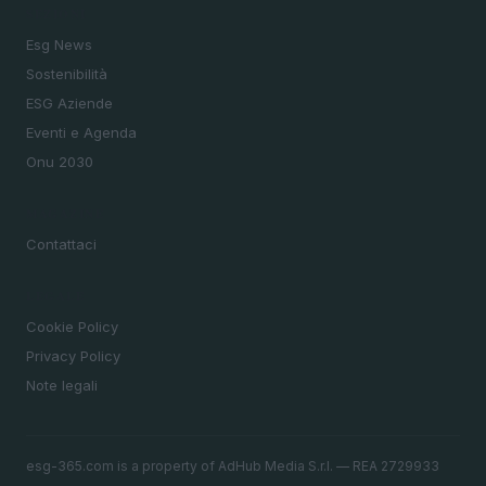
SEZIONI
Esg News
Sostenibilità
ESG Aziende
Eventi e Agenda
Onu 2030
MAGAZINE
Contattaci
LEGALE
Cookie Policy
Privacy Policy
Note legali
esg-365.com is a property of AdHub Media S.r.l. — REA 2729933