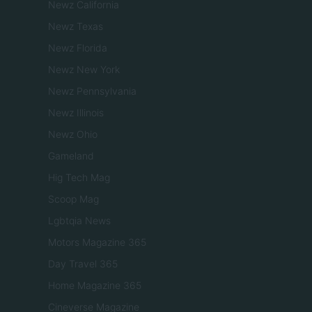
Newz California
Newz Texas
Newz Florida
Newz New York
Newz Pennsylvania
Newz Illinois
Newz Ohio
Gameland
Hig Tech Mag
Scoop Mag
Lgbtqia News
Motors Magazine 365
Day Travel 365
Home Magazine 365
Cineverse Magazine