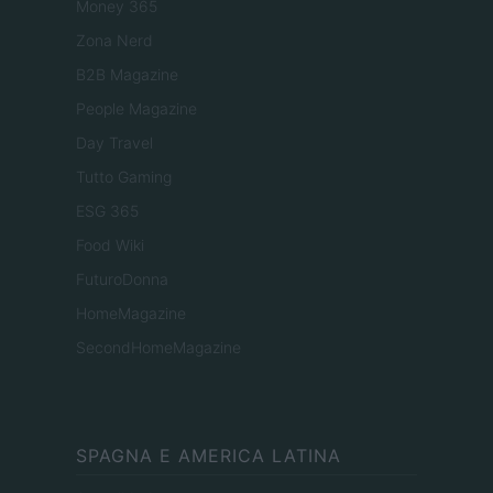
Money 365
Zona Nerd
B2B Magazine
People Magazine
Day Travel
Tutto Gaming
ESG 365
Food Wiki
FuturoDonna
HomeMagazine
SecondHomeMagazine
SPAGNA E AMERICA LATINA