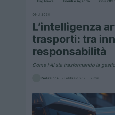
Esg News
Eventi e Agenda
Onu 203
ONU 2030
L’intelligenza ar
trasporti: tra i
responsabilità
Come l'AI sta trasformando la gestion
Redazione
·
7 Febbraio 2025
· 2 min