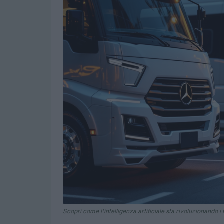
Scopri come l'intelligenza artificiale sta rivoluzionando i 