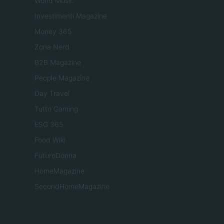
World Music
Investimenti Magazine
Money 365
Zona Nerd
B2B Magazine
People Magazine
Day Travel
Tutto Gaming
ESG 365
Food Wiki
FuturoDonna
HomeMagazine
SecondHomeMagazine