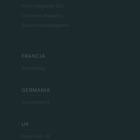
Home Magazine 365
Cineverse Magazine
SecondHomeMagazine
FRANCIA
InvestirMag
GERMANIA
Investieren24
UK
News Hub UK