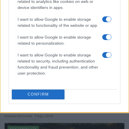
related to analytics like cookies on web or
settimana
device identifiers in apps.
Andrea Innocenti · 8 Ago 2026
I want to allow Google to enable storage
SOSTENIBILITÀ
related to functionality of the website or app.
I want to allow Google to enable storage
related to personalization.
I want to allow Google to enable storage
related to security, including authentication
functionality and fraud prevention, and other
user protection.
CONFIRM
Filiera del grano duro in crisi: produzione record ma
redditività a rischio
Andrea Innocenti · 7 Ago 2026
SOSTENIBILITÀ