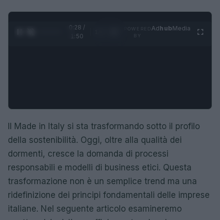
0:29 /
Ad
hub
Media
POWERED
1
/
4
1:50
BY
Il Made in Italy si sta trasformando sotto il profilo
della sostenibilità. Oggi, oltre alla qualità dei
dormenti, cresce la domanda di processi
responsabili e modelli di business etici. Questa
trasformazione non è un semplice trend ma una
ridefinizione dei principi fondamentali delle imprese
italiane. Nel seguente articolo esamineremo