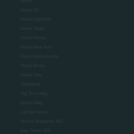
Newz
Newz US
Newz California
Newz Texas
Newz Florida
Newz New York
Newz Pennsylvania
Newz Illinois
Newz Ohio
Gameland
Hig Tech Mag
Scoop Mag
Lgbtqia News
Motors Magazine 365
Day Travel 365