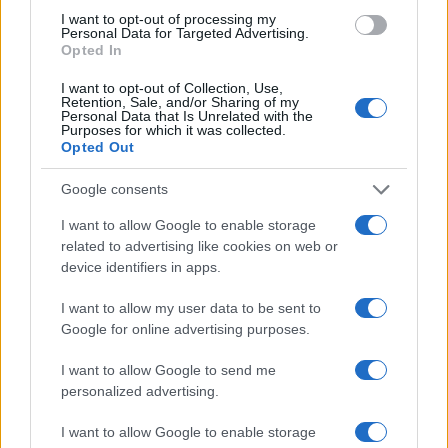
I want to opt-out of processing my
Personal Data for Targeted Advertising.
Opted In
I want to opt-out of Collection, Use,
Retention, Sale, and/or Sharing of my
Continua a leggere
Personal Data that Is Unrelated with the
Purposes for which it was collected.
Opted Out
SOSTENIBILITÀ
Google consents
I want to allow Google to enable storage
related to advertising like cookies on web or
device identifiers in apps.
I want to allow my user data to be sent to
Google for online advertising purposes.
I want to allow Google to send me
personalized advertising.
I want to allow Google to enable storage
Agenda sostenibile: integra obiettivi green nella tua