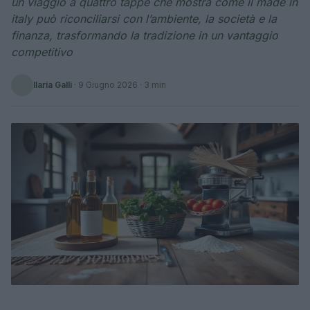
un viaggio a quattro tappe che mostra come il made in
italy può riconciliarsi con l’ambiente, la società e la
finanza, trasformando la tradizione in un vantaggio
competitivo
Ilaria Galli
·
9 Giugno 2026
· 3 min