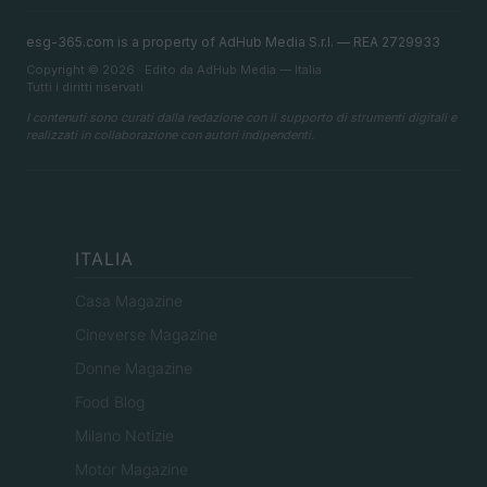
esg-365.com is a property of AdHub Media S.r.l. — REA 2729933
Copyright © 2026 · Edito da AdHub Media — Italia
Tutti i diritti riservati
I contenuti sono curati dalla redazione con il supporto di strumenti digitali e
realizzati in collaborazione con autori indipendenti.
ITALIA
Casa Magazine
Cineverse Magazine
Donne Magazine
Food Blog
Milano Notizie
Motor Magazine