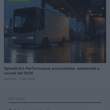
Spinelli Srl: Performance economiche, ambientali e
sociali nel 2026
Ilaria Galli · 7 Ago 2026
PIÙ LETTI