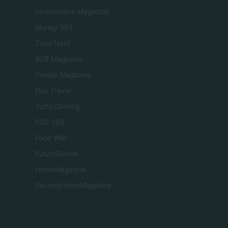
Investimenti Magazine
Money 365
Zona Nerd
B2B Magazine
People Magazine
Day Travel
Tutto Gaming
ESG 365
Food Wiki
FuturoDonna
HomeMagazine
SecondHomeMagazine