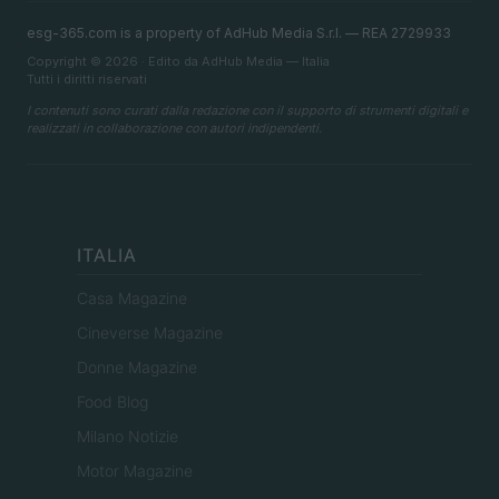
esg-365.com is a property of AdHub Media S.r.l. — REA 2729933
Copyright © 2026 · Edito da AdHub Media — Italia
Tutti i diritti riservati
I contenuti sono curati dalla redazione con il supporto di strumenti digitali e
realizzati in collaborazione con autori indipendenti.
ITALIA
Casa Magazine
Cineverse Magazine
Donne Magazine
Food Blog
Milano Notizie
Motor Magazine