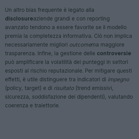
Un altro bias frequente è legato alla
disclosure
aziende grandi e con reporting
avanzato tendono a essere favorite se il modello
premia la completezza informativa. Ciò non implica
necessariamente migliori
outcome
ma maggiore
trasparenza. Infine, la gestione delle
controversie
può amplificare la volatilità dei punteggi in settori
esposti al rischio reputazionale. Per mitigare questi
effetti, è utile distinguere tra indicatori di
impegno
(policy, target) e di
risultato
(trend emissivi,
sicurezza, soddisfazione dei dipendenti), valutando
coerenza e traiettorie.