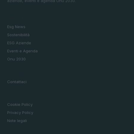
aziende, eventi e agenda Onu 2030.
SEZIONI
Esg News
Sostenibilità
ESG Aziende
Eventi e Agenda
Onu 2030
MAGAZINE
Contattaci
LEGALE
Cookie Policy
Privacy Policy
Note legali