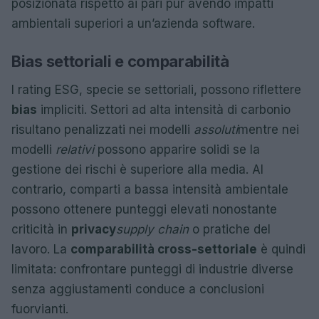
posizionata rispetto ai pari pur avendo impatti
ambientali superiori a un’azienda software.
Bias settoriali e comparabilità
I rating ESG, specie se settoriali, possono riflettere
bias
impliciti. Settori ad alta intensità di carbonio
risultano penalizzati nei modelli
assoluti
mentre nei
modelli
relativi
possono apparire solidi se la
gestione dei rischi è superiore alla media. Al
contrario, comparti a bassa intensità ambientale
possono ottenere punteggi elevati nonostante
criticità in
privacy
supply chain
o pratiche del
lavoro. La
comparabilità cross-settoriale
è quindi
limitata: confrontare punteggi di industrie diverse
senza aggiustamenti conduce a conclusioni
fuorvianti.