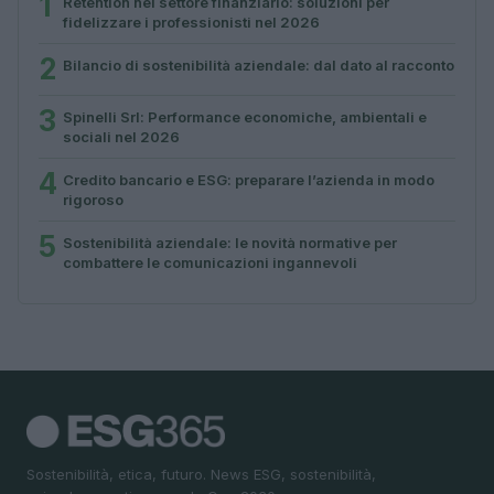
1
Retention nel settore finanziario: soluzioni per
fidelizzare i professionisti nel 2026
2
Bilancio di sostenibilità aziendale: dal dato al racconto
3
Spinelli Srl: Performance economiche, ambientali e
sociali nel 2026
4
Credito bancario e ESG: preparare l’azienda in modo
rigoroso
5
Sostenibilità aziendale: le novità normative per
combattere le comunicazioni ingannevoli
Sostenibilità, etica, futuro. News ESG, sostenibilità,