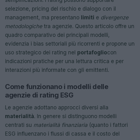
semplificazioni. I rating possono supportare
selezione, pricing del rischio e dialogo con il
management, ma presentano
limiti
e
divergenze
metodologiche
tra agenzie. Questo articolo offre un
quadro comparativo dei principali modelli,
evidenzia i bias settoriali più ricorrenti e propone un
uso strategico dei rating nel
portafoglio
con
indicazioni pratiche per una lettura critica e per
interazioni più informate con gli emittenti.
Come funzionano i modelli delle
agenzie di rating ESG
Le agenzie adottano approcci diversi alla
materialità
. In genere si distinguono modelli
centrati su
materialità finanziaria
(quanto i fattori
ESG influenzano i flussi di cassa e il costo del