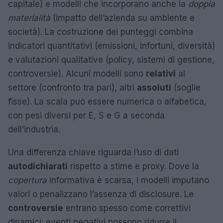
capitale) e modelli che incorporano anche la
doppia
materialità
(impatto dell’azienda su ambiente e
società). La costruzione dei punteggi combina
indicatori quantitativi (emissioni, infortuni, diversità)
e valutazioni qualitative (policy, sistemi di gestione,
controversie). Alcuni modelli sono
relativi
al
settore (confronto tra pari), altri
assoluti
(soglie
fisse). La scala può essere numerica o alfabetica,
con pesi diversi per E, S e G a seconda
dell’industria.
Una differenza chiave riguarda l’uso di dati
autodichiarati
rispetto a stime e proxy. Dove la
copertura
informativa è scarsa, i modelli imputano
valori o penalizzano l’assenza di disclosure. Le
controversie
entrano spesso come correttivi
dinamici: eventi negativi possono ridurre il