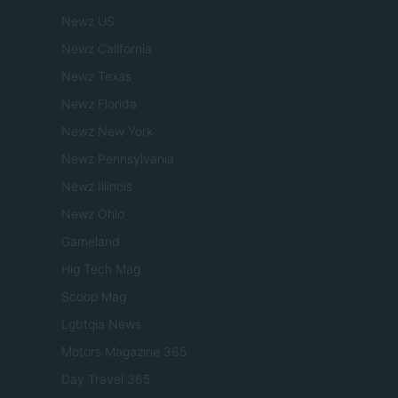
Newz US
Newz California
Newz Texas
Newz Florida
Newz New York
Newz Pennsylvania
Newz Illinois
Newz Ohio
Gameland
Hig Tech Mag
Scoop Mag
Lgbtqia News
Motors Magazine 365
Day Travel 365