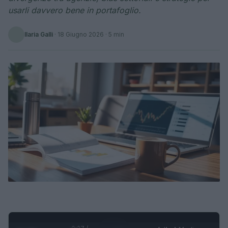
usarli davvero bene in portafoglio.
Ilaria Galli
·
18 Giugno 2026
· 5 min