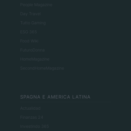
People Magazine
Day Travel
Tutto Gaming
ESG 365
Food Wiki
FuturoDonna
HomeMagazine
SecondHomeMagazine
SPAGNA E AMERICA LATINA
Actualidad
Finanzas 24
Investindo 365