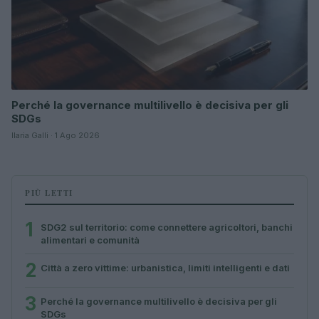
Perché la governance multilivello è decisiva per gli
SDGs
Ilaria Galli · 1 Ago 2026
PIÙ LETTI
1
SDG2 sul territorio: come connettere agricoltori, banchi
alimentari e comunità
2
Città a zero vittime: urbanistica, limiti intelligenti e dati
3
Perché la governance multilivello è decisiva per gli
SDGs