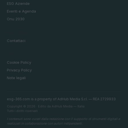
ESG Aziende
Eventi e Agenda
Onu 2030
MAGAZINE
Contattaci
LEGALE
Cookie Policy
Privacy Policy
Note legali
esg-365.com is a property of AdHub Media S.r.l. — REA 2729933
Copyright © 2026 · Edito da AdHub Media — Italia
Tutti i diritti riservati
I contenuti sono curati dalla redazione con il supporto di strumenti digitali e
realizzati in collaborazione con autori indipendenti.