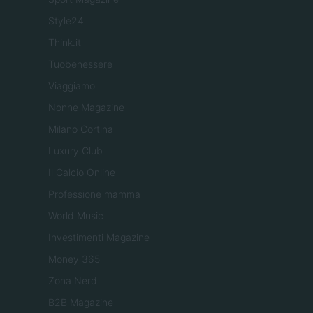
Style24
Think.it
Tuobenessere
Viaggiamo
Nonne Magazine
Milano Cortina
Luxury Club
Il Calcio Online
Professione mamma
World Music
Investimenti Magazine
Money 365
Zona Nerd
B2B Magazine