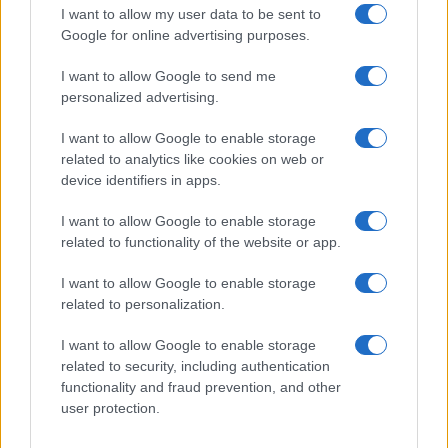
Continua a leggere
I want to allow my user data to be sent to
Google for online advertising purposes.
ONU 2030
I want to allow Google to send me
personalized advertising.
I want to allow Google to enable storage
related to analytics like cookies on web or
device identifiers in apps.
I want to allow Google to enable storage
related to functionality of the website or app.
I want to allow Google to enable storage
related to personalization.
SDG2 sul territorio: come connettere agricoltori,
I want to allow Google to enable storage
banchi alimentari e comunità
related to security, including authentication
Ilaria Galli · 2 Ago 2026
functionality and fraud prevention, and other
user protection.
ONU 2030