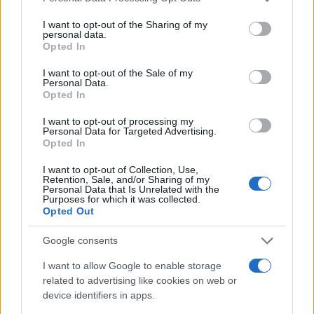
services and may gather and store information including but
not limited to your visit or usage behaviour. You may click to
I want to opt-out of the Sharing of my
personal data.
grant or deny consent to Google and its third-party tags to
Opted In
use your data for below specified purposes in below Google
consent section.
I want to opt-out of the Sale of my
Personal Data.
Opted In
I want to opt-out of processing my
Personal Data for Targeted Advertising.
Opted In
I want to opt-out of Collection, Use,
Retention, Sale, and/or Sharing of my
Personal Data that Is Unrelated with the
Purposes for which it was collected.
Opted Out
Google consents
I want to allow Google to enable storage
related to advertising like cookies on web or
device identifiers in apps.