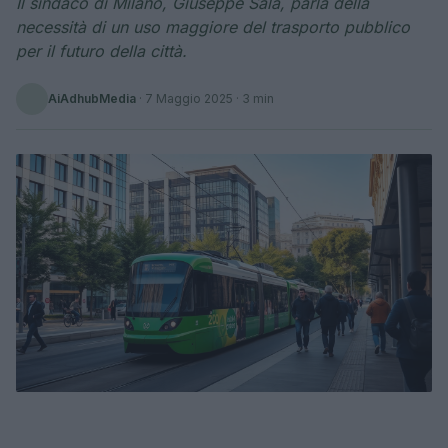
Il sindaco di Milano, Giuseppe Sala, parla della
necessità di un uso maggiore del trasporto pubblico
per il futuro della città.
AiAdhubMedia
·
7 Maggio 2025
· 3 min