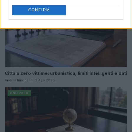
CONFIRM
Città a zero vittime: urbanistica, limiti intelligenti e dati
Andrea Innocenti · 2 Ago 2026
ONU 2030