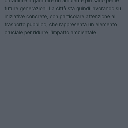
cittadini e a garantire un ambiente più sano per le
future generazioni. La città sta quindi lavorando su
iniziative concrete, con particolare attenzione al
trasporto pubblico, che rappresenta un elemento
cruciale per ridurre l’impatto ambientale.