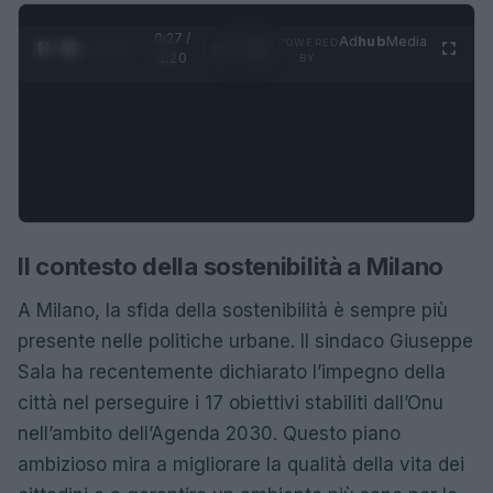
0:28 /
Ad
hub
Media
POWERED
1
/
4
1:20
BY
Il contesto della sostenibilità a Milano
A Milano, la sfida della sostenibilità è sempre più
presente nelle politiche urbane. Il sindaco Giuseppe
Sala ha recentemente dichiarato l’impegno della
città nel perseguire i 17 obiettivi stabiliti dall’Onu
nell’ambito dell’Agenda 2030. Questo piano
ambizioso mira a migliorare la qualità della vita dei