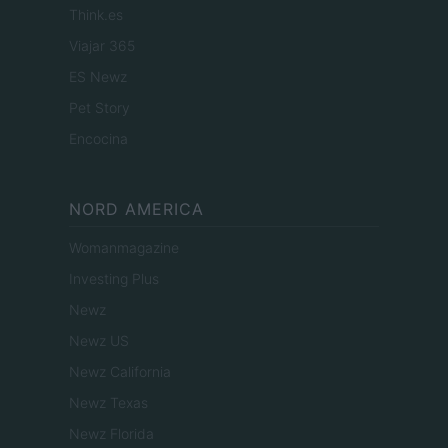
Think.es
Viajar 365
ES Newz
Pet Story
Encocina
NORD AMERICA
Womanmagazine
Investing Plus
Newz
Newz US
Newz California
Newz Texas
Newz Florida