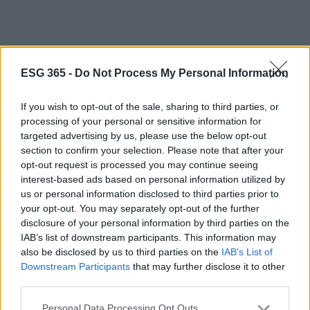
ESG 365 -
Do Not Process My Personal Information
If you wish to opt-out of the sale, sharing to third parties, or
processing of your personal or sensitive information for
targeted advertising by us, please use the below opt-out
section to confirm your selection. Please note that after your
opt-out request is processed you may continue seeing
interest-based ads based on personal information utilized by
us or personal information disclosed to third parties prior to
your opt-out. You may separately opt-out of the further
disclosure of your personal information by third parties on the
IAB’s list of downstream participants. This information may
AUTORE
also be disclosed by us to third parties on the
IAB’s List of
AiAdhubMedia
Downstream Participants
that may further disclose it to other
third parties.
Please note that this website/app uses one or more Google
Personal Data Processing Opt Outs