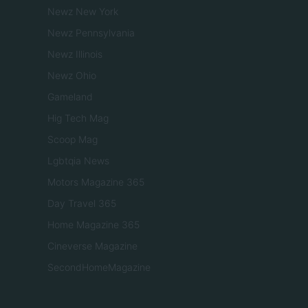
Newz New York
Newz Pennsylvania
Newz Illinois
Newz Ohio
Gameland
Hig Tech Mag
Scoop Mag
Lgbtqia News
Motors Magazine 365
Day Travel 365
Home Magazine 365
Cineverse Magazine
SecondHomeMagazine