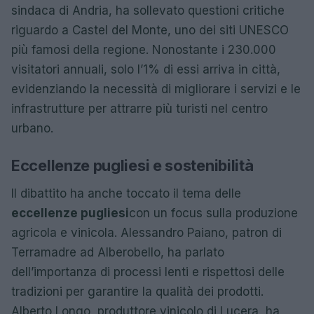
sindaca di Andria, ha sollevato questioni critiche
riguardo a Castel del Monte, uno dei siti UNESCO
più famosi della regione. Nonostante i 230.000
visitatori annuali, solo l’1% di essi arriva in città,
evidenziando la necessità di migliorare i servizi e le
infrastrutture per attrarre più turisti nel centro
urbano.
Eccellenze pugliesi e sostenibilità
Il dibattito ha anche toccato il tema delle
eccellenze pugliesi
con un focus sulla produzione
agricola e vinicola. Alessandro Paiano, patron di
Terramadre ad Alberobello, ha parlato
dell’importanza di processi lenti e rispettosi delle
tradizioni per garantire la qualità dei prodotti.
Alberto Longo, produttore vinicolo di Lucera, ha