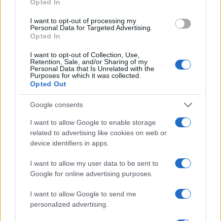
Opted In
I want to opt-out of processing my
Personal Data for Targeted Advertising.
Opted In
I want to opt-out of Collection, Use,
Retention, Sale, and/or Sharing of my
Personal Data that Is Unrelated with the
Purposes for which it was collected.
Continua a leggere
Opted Out
EVENTI E AGENDA
Google consents
I want to allow Google to enable storage
related to advertising like cookies on web or
device identifiers in apps.
I want to allow my user data to be sent to
Google for online advertising purposes.
I want to allow Google to send me
personalized advertising.