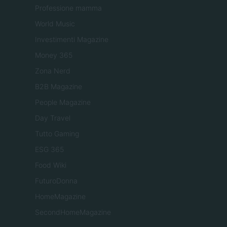
Professione mamma
World Music
Investimenti Magazine
Money 365
Zona Nerd
B2B Magazine
People Magazine
Day Travel
Tutto Gaming
ESG 365
Food Wiki
FuturoDonna
HomeMagazine
SecondHomeMagazine