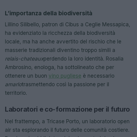
L’importanza della biodiversità
Lillino Silibello, patron di Cibus a Ceglie Messapica,
ha evidenziato la ricchezza della biodiversità
locale, ma ha anche avvertito del rischio che le
masserie tradizionali diventino troppo simili a
relais-chateaux
perdendo la loro identità. Rosalia
Ambrosino, enologa, ha sottolineato che per
ottenere un buon
vino pugliese
è necessario
amarlo
trasmettendo così la passione per il
territorio.
Laboratori e co-formazione per il futuro
Nel frattempo, a Tricase Porto, un laboratorio open
air sta esplorando il futuro delle comunità costiere.