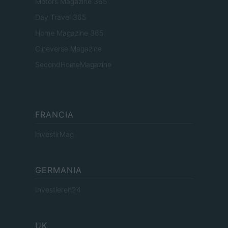
Motors Magazine 365
Day Travel 365
Home Magazine 365
Cineverse Magazine
SecondHomeMagazine
FRANCIA
InvestirMag
GERMANIA
Investieren24
UK