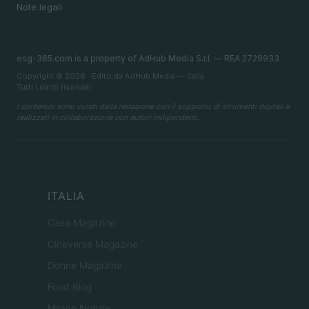
Note legali
esg-365.com is a property of AdHub Media S.r.l. — REA 2729933
Copyright © 2026 · Edito da AdHub Media — Italia
Tutti i diritti riservati
I contenuti sono curati dalla redazione con il supporto di strumenti digitali e
realizzati in collaborazione con autori indipendenti.
ITALIA
Casa Magazine
Cineverse Magazine
Donne Magazine
Food Blog
Milano Notizie