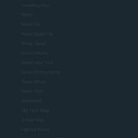
Investing Plus
Newz
Newz US
Newz California
Newz Texas
Newz Florida
Newz New York
Newz Pennsylvania
Newz Illinois
Newz Ohio
Gameland
Hig Tech Mag
Scoop Mag
Lgbtqia News