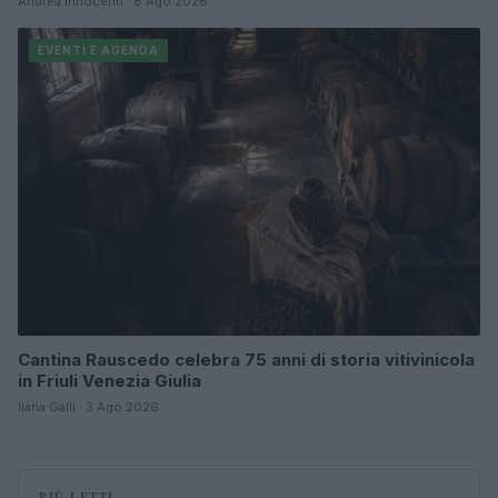
Andrea Innocenti · 8 Ago 2026
EVENTI E AGENDA
Cantina Rauscedo celebra 75 anni di storia vitivinicola
in Friuli Venezia Giulia
Ilaria Galli · 3 Ago 2026
PIÙ LETTI