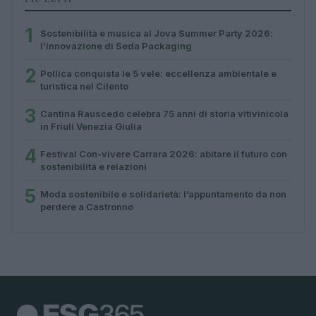
1
Sostenibilità e musica al Jova Summer Party 2026:
l’innovazione di Seda Packaging
2
Pollica conquista le 5 vele: eccellenza ambientale e
turistica nel Cilento
3
Cantina Rauscedo celebra 75 anni di storia vitivinicola
in Friuli Venezia Giulia
4
Festival Con-vivere Carrara 2026: abitare il futuro con
sostenibilità e relazioni
5
Moda sostenibile e solidarietà: l’appuntamento da non
perdere a Castronno