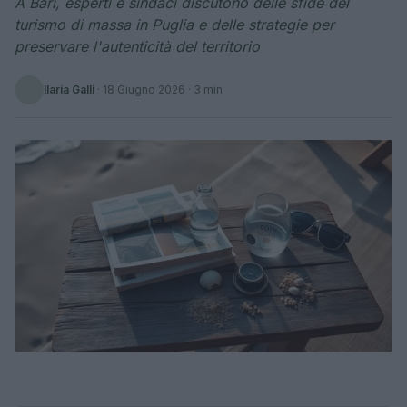
A Bari, esperti e sindaci discutono delle sfide del
turismo di massa in Puglia e delle strategie per
preservare l'autenticità del territorio
Ilaria Galli
·
18 Giugno 2026
· 3 min