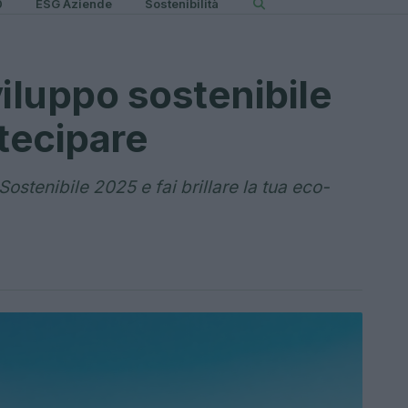
0
ESG Aziende
Sostenibilità
viluppo sostenibile
tecipare
ostenibile 2025 e fai brillare la tua eco-