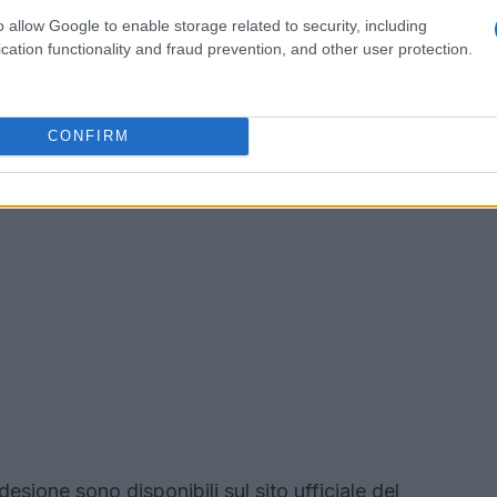
o allow Google to enable storage related to security, including
cation functionality and fraud prevention, and other user protection.
CONFIRM
esione sono disponibili sul sito ufficiale del