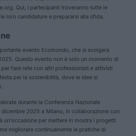
rg. Qui, i partecipanti troveranno tutte le
e loro candidature e prepararsi alla sfida.
one
mportante evento Ecomondo, che si svolgerà
re 2025. Questo evento non è solo un momento di
r fare rete con altri professionisti e attivisti
sta per la sostenibilità, dove le idee si
e.
elebrate durante la Conferenza Nazionale
 l’11 dicembre 2025 a Milano, in collaborazione con
à un’occasione per mettere in mostra i progetti
come migliorare continuamente le pratiche di