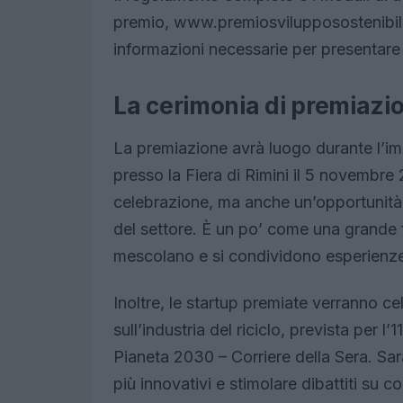
premio, www.premiosvilupposostenibile.o
informazioni necessarie per presentare l
La cerimonia di premiazi
La premiazione avrà luogo durante l’i
presso la Fiera di Rimini il 5 novemb
celebrazione, ma anche un’opportunità pe
del settore. È un po’ come una grande fe
mescolano e si condividono esperienz
Inoltre, le startup premiate verranno c
sull’industria del riciclo, prevista per
Pianeta 2030 – Corriere della Sera. Sar
più innovativi e stimolare dibattiti su 