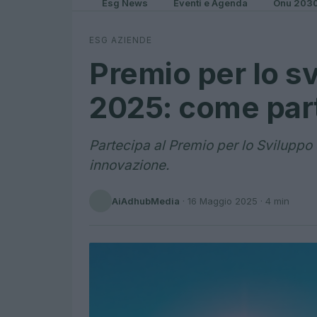
Esg News
Eventi e Agenda
Onu 203
ESG AZIENDE
Premio per lo s
2025: come par
Partecipa al Premio per lo Sviluppo S
innovazione.
AiAdhubMedia
·
16 Maggio 2025
· 4 min