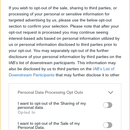
If you wish to opt-out of the sale, sharing to third parties, or
processing of your personal or sensitive information for
targeted advertising by us, please use the below opt-out
section to confirm your selection. Please note that after your
opt-out request is processed you may continue seeing
interest-based ads based on personal information utilized by
us or personal information disclosed to third parties prior to
Continua a leggere
your opt-out. You may separately opt-out of the further
disclosure of your personal information by third parties on the
IAB’s list of downstream participants. This information may
EVENTI E AGENDA
also be disclosed by us to third parties on the
IAB’s List of
Downstream Participants
that may further disclose it to other
third parties.
Please note that this website/app uses one or more Google
Personal Data Processing Opt Outs
services and may gather and store information including but
not limited to your visit or usage behaviour. You may click to
I want to opt-out of the Sharing of my
personal data.
grant or deny consent to Google and its third-party tags to
Opted In
use your data for below specified purposes in below Google
consent section.
I want to opt-out of the Sale of my
Personal Data.