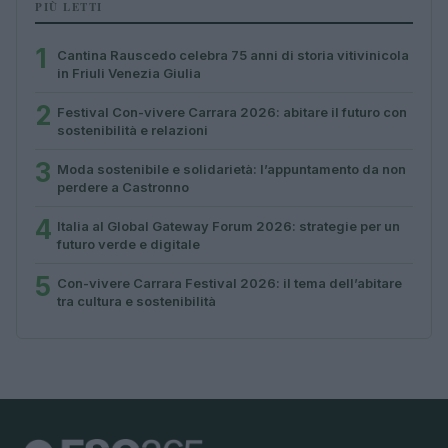
PIÙ LETTI
1
Cantina Rauscedo celebra 75 anni di storia vitivinicola
in Friuli Venezia Giulia
2
Festival Con-vivere Carrara 2026: abitare il futuro con
sostenibilità e relazioni
3
Moda sostenibile e solidarietà: l’appuntamento da non
perdere a Castronno
4
Italia al Global Gateway Forum 2026: strategie per un
futuro verde e digitale
5
Con-vivere Carrara Festival 2026: il tema dell’abitare
tra cultura e sostenibilità