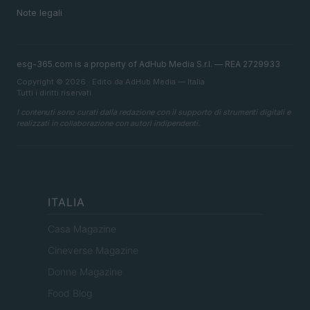
Note legali
esg-365.com is a property of AdHub Media S.r.l. — REA 2729933
Copyright © 2026 · Edito da AdHub Media — Italia
Tutti i diritti riservati
I contenuti sono curati dalla redazione con il supporto di strumenti digitali e
realizzati in collaborazione con autori indipendenti.
ITALIA
Casa Magazine
Cineverse Magazine
Donne Magazine
Food Blog