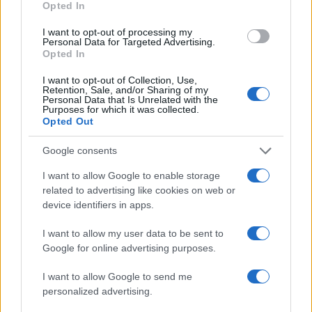
Opted In
I want to opt-out of processing my
Cantina Rauscedo celebra 75 anni di storia vitivinicola
Personal Data for Targeted Advertising.
in Friuli Venezia Giulia
Opted In
Ilaria Galli · 3 Ago 2026
I want to opt-out of Collection, Use,
Retention, Sale, and/or Sharing of my
EVENTI E AGENDA
Personal Data that Is Unrelated with the
Purposes for which it was collected.
Opted Out
Google consents
I want to allow Google to enable storage
related to advertising like cookies on web or
device identifiers in apps.
I want to allow my user data to be sent to
Google for online advertising purposes.
I want to allow Google to send me
Festival Con-vivere Carrara 2026: abitare il futuro con
personalized advertising.
sostenibilità e relazioni