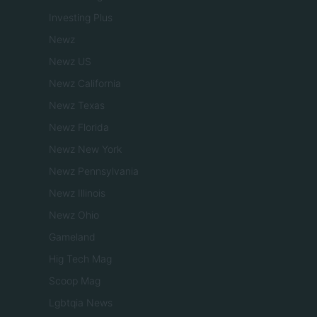
Investing Plus
Newz
Newz US
Newz California
Newz Texas
Newz Florida
Newz New York
Newz Pennsylvania
Newz Illinois
Newz Ohio
Gameland
Hig Tech Mag
Scoop Mag
Lgbtqia News