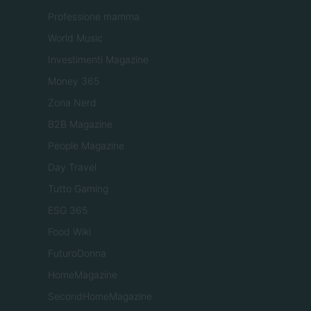
Professione mamma
World Music
Investimenti Magazine
Money 365
Zona Nerd
B2B Magazine
People Magazine
Day Travel
Tutto Gaming
ESG 365
Food Wiki
FuturoDonna
HomeMagazine
SecondHomeMagazine