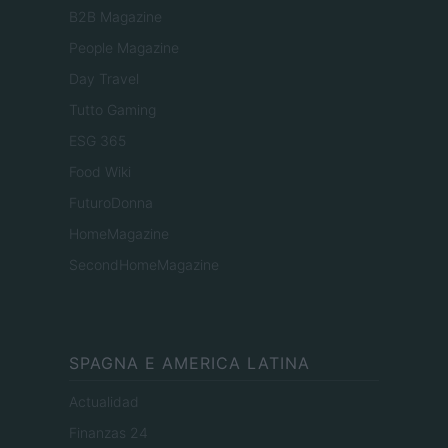
B2B Magazine
People Magazine
Day Travel
Tutto Gaming
ESG 365
Food Wiki
FuturoDonna
HomeMagazine
SecondHomeMagazine
SPAGNA E AMERICA LATINA
Actualidad
Finanzas 24