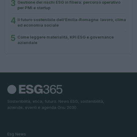
3
Gestione dei rischi ESG in filiera: percorso operativo
per PMI e startup
4
Il futuro sostenibile dell’Emilia-Romagna: lavoro, clima
ed economia sociale
5
Come leggere materialità, KPI ESG e governance
aziendale
Sostenibilità, etica, futuro. News ESG, sostenibilità,
aziende, eventi e agenda Onu 2030.
SEZIONI
Esg News