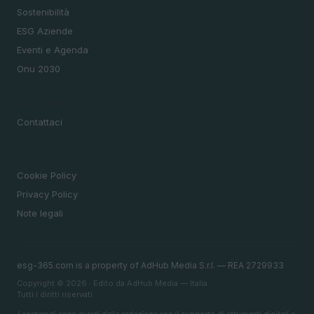
Sostenibilità
ESG Aziende
Eventi e Agenda
Onu 2030
MAGAZINE
Contattaci
LEGALE
Cookie Policy
Privacy Policy
Note legali
esg-365.com is a property of AdHub Media S.r.l. — REA 2729933
Copyright © 2026 · Edito da AdHub Media — Italia
Tutti i diritti riservati