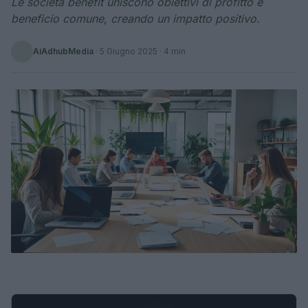
Le società benefit uniscono obiettivi di profitto e
beneficio comune, creando un impatto positivo.
AiAdhubMedia
·
5 Giugno 2025
· 4 min