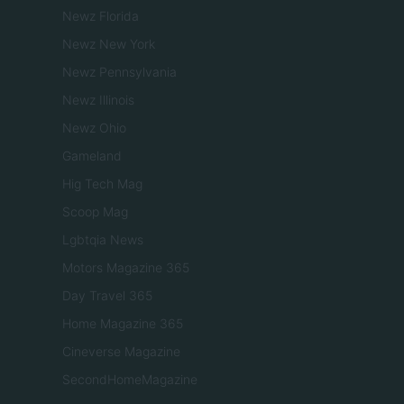
Newz Florida
Newz New York
Newz Pennsylvania
Newz Illinois
Newz Ohio
Gameland
Hig Tech Mag
Scoop Mag
Lgbtqia News
Motors Magazine 365
Day Travel 365
Home Magazine 365
Cineverse Magazine
SecondHomeMagazine