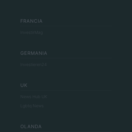
FRANCIA
InvestirMag
GERMANIA
Investieren24
UK
News Hub UK
Lgbtq News
OLANDA