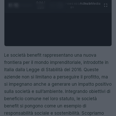
0:25 /
Ad
hub
Media
POWERED
1
/
4
1:23
BY
Le società benefit rappresentano una nuova
frontiera per il mondo imprenditoriale, introdotte in
Italia dalla Legge di Stabilità del 2016. Queste
aziende non si limitano a perseguire il profitto, ma
si impegnano anche a generare un impatto positivo
sulla società e sull’ambiente. Integrando obiettivi di
beneficio comune nel loro statuto, le società
benefit si pongono come un esempio di
responsabilità sociale e sostenibilità. Scopriamo