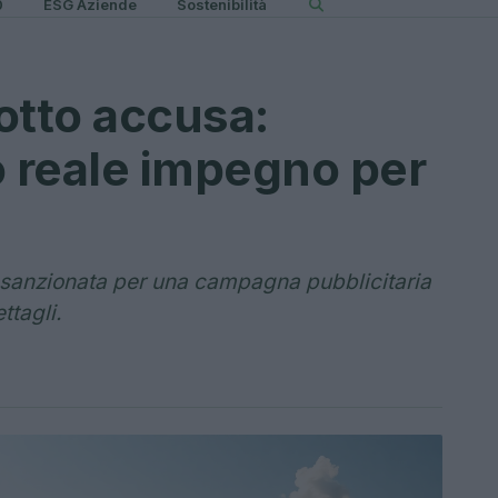
0
ESG Aziende
Sostenibilità
otto accusa:
 reale impegno per
 sanzionata per una campagna pubblicitaria
ttagli.