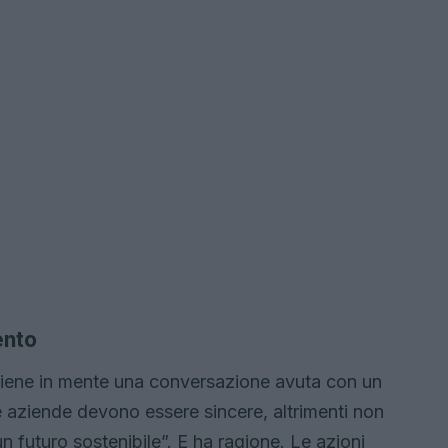
ento
iene in mente una conversazione avuta con un
 aziende devono essere sincere, altrimenti non
n futuro sostenibile”. E ha ragione. Le azioni