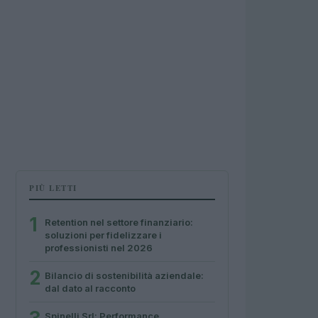
PIÙ LETTI
1
Retention nel settore finanziario:
soluzioni per fidelizzare i
professionisti nel 2026
2
Bilancio di sostenibilità aziendale:
dal dato al racconto
Spinelli Srl: Performance