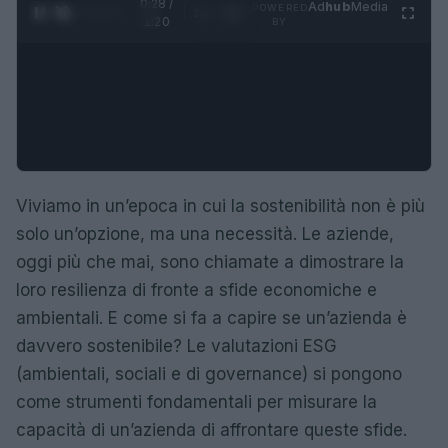
0:29 /
Ad
hub
Media
POWERED
1
/
4
1:20
BY
Viviamo in un’epoca in cui la sostenibilità non è più
solo un’opzione, ma una necessità. Le aziende,
oggi più che mai, sono chiamate a dimostrare la
loro resilienza di fronte a sfide economiche e
ambientali. E come si fa a capire se un’azienda è
davvero sostenibile? Le valutazioni ESG
(ambientali, sociali e di governance) si pongono
come strumenti fondamentali per misurare la
capacità di un’azienda di affrontare queste sfide.