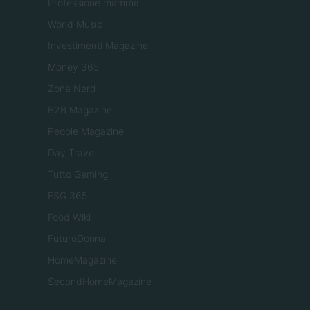
Professione mamma
World Music
Investimenti Magazine
Money 365
Zona Nerd
B2B Magazine
People Magazine
Day Travel
Tutto Gaming
ESG 365
Food Wiki
FuturoDonna
HomeMagazine
SecondHomeMagazine