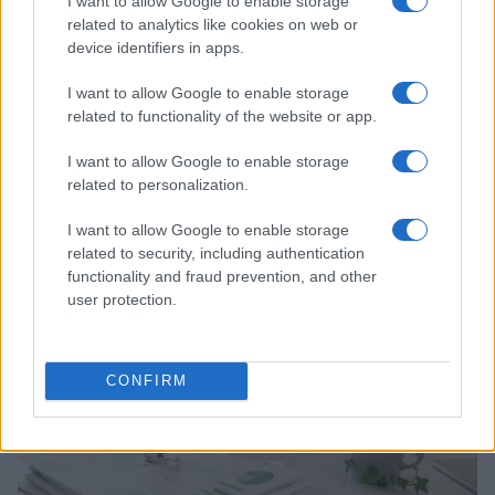
I want to allow Google to enable storage
related to analytics like cookies on web or
device identifiers in apps.
I want to allow Google to enable storage
related to functionality of the website or app.
I want to allow Google to enable storage
related to personalization.
Continua a leggere
I want to allow Google to enable storage
related to security, including authentication
ESG AZIENDE
functionality and fraud prevention, and other
user protection.
CONFIRM