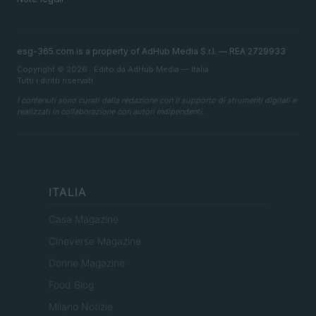
esg-365.com is a property of AdHub Media S.r.l. — REA 2729933
Copyright © 2026 · Edito da AdHub Media — Italia
Tutti i diritti riservati
I contenuti sono curati dalla redazione con il supporto di strumenti digitali e
realizzati in collaborazione con autori indipendenti.
ITALIA
Casa Magazine
Cineverse Magazine
Donne Magazine
Food Blog
Milano Notizie