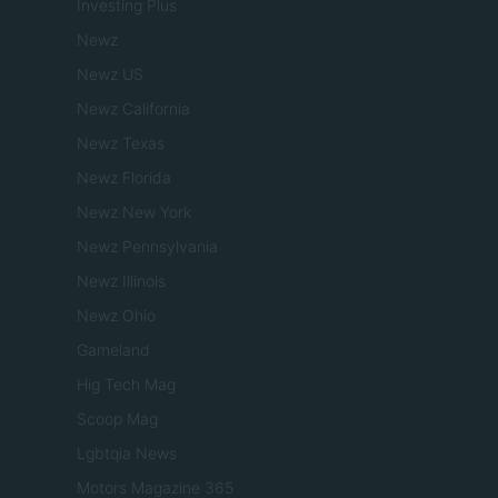
Investing Plus
Newz
Newz US
Newz California
Newz Texas
Newz Florida
Newz New York
Newz Pennsylvania
Newz Illinois
Newz Ohio
Gameland
Hig Tech Mag
Scoop Mag
Lgbtqia News
Motors Magazine 365