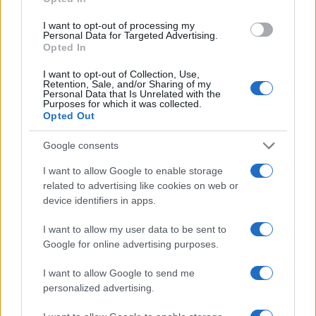
I want to opt-out of processing my
Personal Data for Targeted Advertising.
Opted In
AUTORE
AiAdhubMedia
I want to opt-out of Collection, Use,
Retention, Sale, and/or Sharing of my
Personal Data that Is Unrelated with the
Purposes for which it was collected.
Opted Out
Google consents
I want to allow Google to enable storage
related to advertising like cookies on web or
device identifiers in apps.
I want to allow my user data to be sent to
Google for online advertising purposes.
I want to allow Google to send me
personalized advertising.