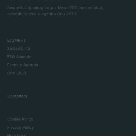
Sostenibilità, etica, futuro. News ESG, sostenibilità,
aziende, eventi e agenda Onu 2030.
SEZIONI
Esg News
Sostenibilità
ESG Aziende
Eventi e Agenda
Onu 2030
MAGAZINE
Contattaci
LEGALE
Cookie Policy
Privacy Policy
Note legali