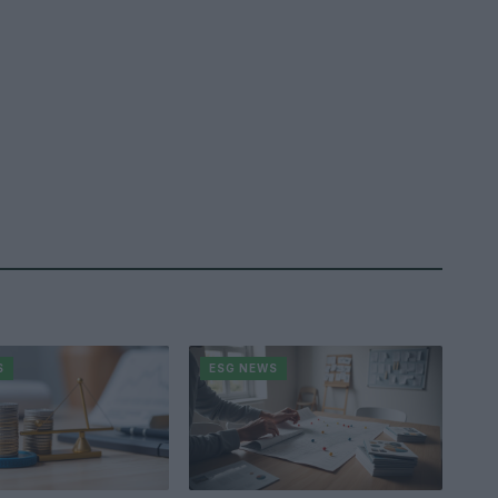
S
ESG NEWS