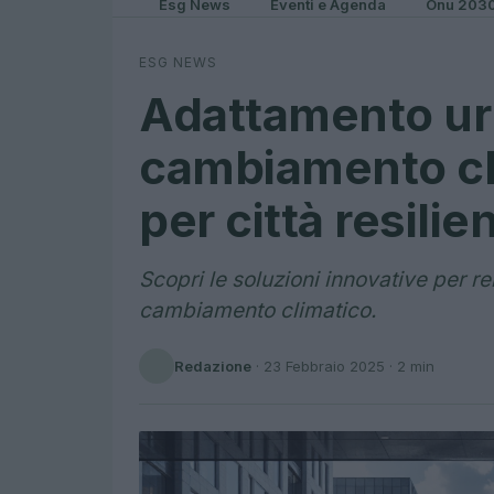
Esg News
Eventi e Agenda
Onu 203
ESG NEWS
Adattamento ur
cambiamento cli
per città resilien
Scopri le soluzioni innovative per rend
cambiamento climatico.
Redazione
·
23 Febbraio 2025
· 2 min