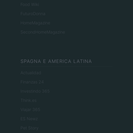
Food Wiki
FuturoDonna
HomeMagazine
SecondHomeMagazine
SPAGNA E AMERICA LATINA
Actualidad
Finanzas 24
Investindo 365
Think.es
Viajar 365
ES Newz
Pet Story