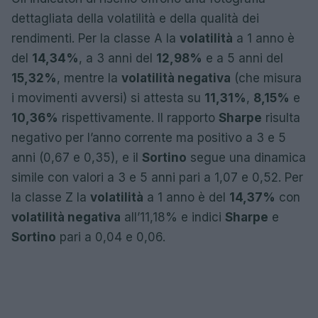
dettagliata della volatilità e della qualità dei
rendimenti. Per la classe A la
volatilità
a 1 anno è
del
14,34%
, a 3 anni del
12,98%
e a 5 anni del
15,32%
, mentre la
volatilità negativa
(che misura
i movimenti avversi) si attesta su
11,31%
,
8,15%
e
10,36%
rispettivamente. Il rapporto
Sharpe
risulta
negativo per l’anno corrente ma positivo a 3 e 5
anni (0,67 e 0,35), e il
Sortino
segue una dinamica
simile con valori a 3 e 5 anni pari a 1,07 e 0,52. Per
la classe Z la
volatilità
a 1 anno è del
14,37%
con
volatilità negativa
all’11,18% e indici
Sharpe
e
Sortino
pari a 0,04 e 0,06.