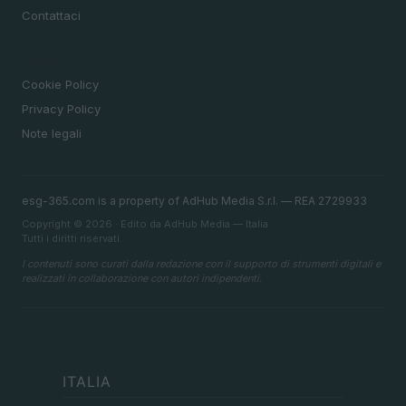
Contattaci
LEGALE
Cookie Policy
Privacy Policy
Note legali
esg-365.com is a property of AdHub Media S.r.l. — REA 2729933
Copyright © 2026 · Edito da AdHub Media — Italia
Tutti i diritti riservati
I contenuti sono curati dalla redazione con il supporto di strumenti digitali e
realizzati in collaborazione con autori indipendenti.
ITALIA