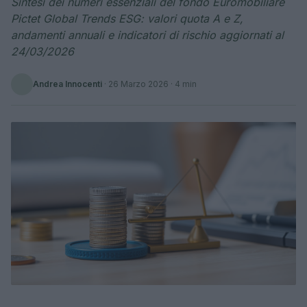
Sintesi dei numeri essenziali del fondo Euromobiliare
Pictet Global Trends ESG: valori quota A e Z,
andamenti annuali e indicatori di rischio aggiornati al
24/03/2026
Andrea Innocenti
·
26 Marzo 2026
· 4 min