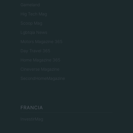
Gameland
Hig Tech Mag
Scoop Mag
Lgbtqia News
Motors Magazine 365
Day Travel 365
Home Magazine 365
Cineverse Magazine
SecondHomeMagazine
FRANCIA
InvestirMag