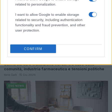
related to personalization.
I want to allow Google to enable storage
related to security, including authentication
functionality and fraud prevention, and other
user protection.
CONFIRM
Sanità sarda e transizione verde: tra case della
comunità, industria farmaceutica e tensioni politiche
Ilaria Galli · 15 Giu 2026
ESG NEWS