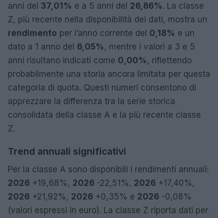
anni del
37,01%
e a 5 anni del
26,86%
. La classe
Z, più recente nella disponibilità dei dati, mostra un
rendimento
per l’anno corrente del
0,18%
e un
dato a 1 anno del
6,05%
, mentre i valori a 3 e 5
anni risultano indicati come
0,00%
, riflettendo
probabilmente una storia ancora limitata per questa
categoria di quota. Questi numeri consentono di
apprezzare la differenza tra la serie storica
consolidata della classe A e la più recente classe
Z.
Trend annuali significativi
Per la classe A sono disponibili i rendimenti annuali:
2026
+19,68%,
2026
-22,51%,
2026
+17,40%,
2026
+21,92%,
2026
+0,35% e
2026
-0,08%
(valori espressi in euro). La classe Z riporta dati per