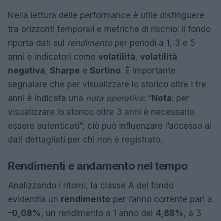
Nella lettura delle performance è utile distinguere
tra orizzonti temporali e metriche di rischio: il fondo
riporta dati sul
rendimento
per periodi a 1, 3 e 5
anni e indicatori come
volatilità
,
volatilità
negativa
,
Sharpe
e
Sortino
. È importante
segnalare che per visualizzare lo storico oltre i tre
anni è indicata una
nota operativa
: “
Nota
: per
visualizzare lo storico oltre 3 anni è necessario
essere autenticati”; ciò può influenzare l’accesso ai
dati dettagliati per chi non è registrato.
Rendimenti e andamento nel tempo
Analizzando i ritorni, la classe A del fondo
evidenzia un
rendimento
per l’anno corrente pari a
-0,08%
, un rendimento a 1 anno del
4,88%
, a 3