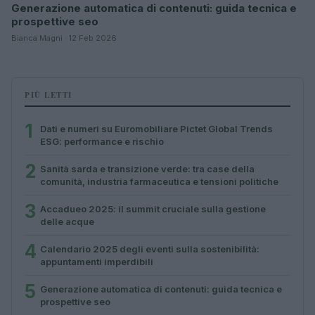
Generazione automatica di contenuti: guida tecnica e
prospettive seo
Bianca Magni · 12 Feb 2026
PIÙ LETTI
1
Dati e numeri su Euromobiliare Pictet Global Trends
ESG: performance e rischio
2
Sanità sarda e transizione verde: tra case della
comunità, industria farmaceutica e tensioni politiche
3
Accadueo 2025: il summit cruciale sulla gestione
delle acque
4
Calendario 2025 degli eventi sulla sostenibilità:
appuntamenti imperdibili
5
Generazione automatica di contenuti: guida tecnica e
prospettive seo