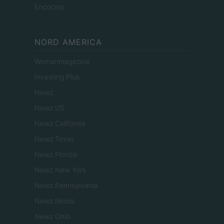
Encocina
NORD AMERICA
Womanmagazine
Investing Plus
Newz
Newz US
Newz California
Newz Texas
Newz Florida
Newz New York
Newz Pennsylvania
Newz Illinois
Newz Ohio