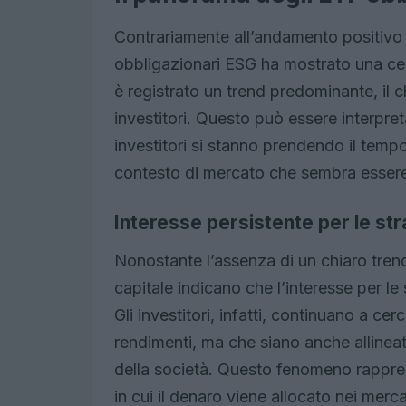
Contrariamente all’andamento positivo 
obbligazionari ESG ha mostrato una ce
è registrato un trend predominante, il 
investitori. Questo può essere interpre
investitori si stanno prendendo il temp
contesto di mercato che sembra esser
Interesse persistente per le str
Nonostante l’assenza di un chiaro trend n
capitale indicano che l’interesse per le 
Gli investitori, infatti, continuano a c
rendimenti, ma che siano anche allineate
della società. Questo fenomeno rappr
in cui il denaro viene allocato nei mercat