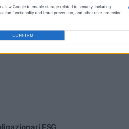
one degli investitori.
o allow Google to enable storage related to security, including
cation functionality and fraud prevention, and other user protection.
CONFIRM
bligazionari ESG