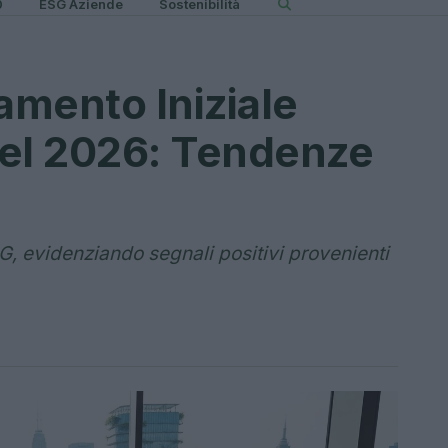
0
ESG Aziende
Sostenibilità
amento Iniziale
nel 2026: Tendenze
G, evidenziando segnali positivi provenienti