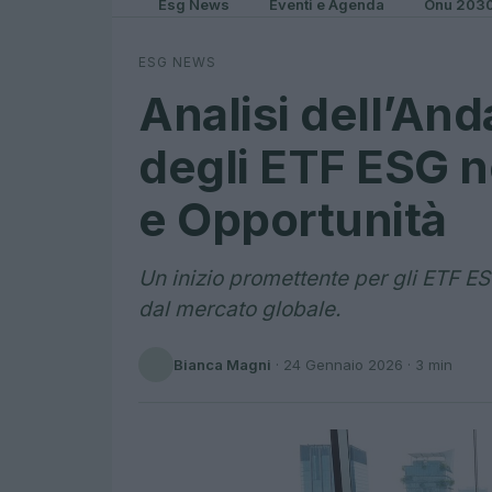
Esg News
Eventi e Agenda
Onu 203
ESG NEWS
Analisi dell’And
degli ETF ESG 
e Opportunità
Un inizio promettente per gli ETF ES
dal mercato globale.
Bianca Magni
·
24 Gennaio 2026
· 3 min