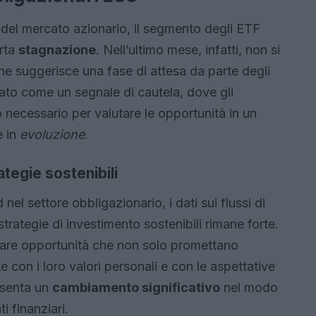
del mercato azionario, il segmento degli ETF
rta
stagnazione
. Nell’ultimo mese, infatti, non si
che suggerisce una fase di attesa da parte degli
tato come un segnale di cautela, dove gli
o necessario per valutare le opportunità in un
e in
evoluzione
.
ategie sostenibili
el settore obbligazionario, i dati sui flussi di
strategie di investimento sostenibili rimane forte.
ercare opportunità che non solo promettano
 con i loro valori personali e con le aspettative
esenta un
cambiamento significativo
nel modo
i finanziari.