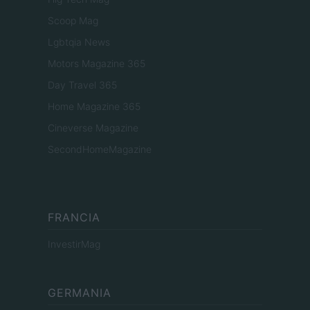
Scoop Mag
Lgbtqia News
Motors Magazine 365
Day Travel 365
Home Magazine 365
Cineverse Magazine
SecondHomeMagazine
FRANCIA
InvestirMag
GERMANIA