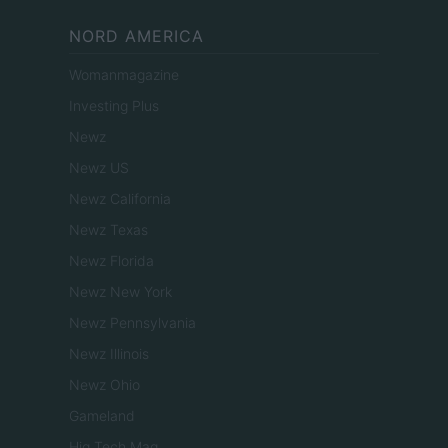
NORD AMERICA
Womanmagazine
Investing Plus
Newz
Newz US
Newz California
Newz Texas
Newz Florida
Newz New York
Newz Pennsylvania
Newz Illinois
Newz Ohio
Gameland
Hig Tech Mag