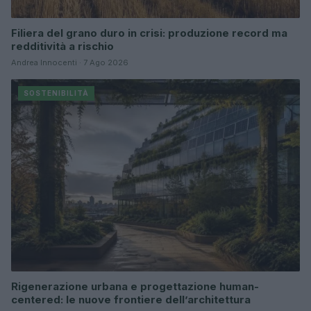
Filiera del grano duro in crisi: produzione record ma
redditività a rischio
Andrea Innocenti · 7 Ago 2026
SOSTENIBILITÀ
Rigenerazione urbana e progettazione human-
centered: le nuove frontiere dell’architettura