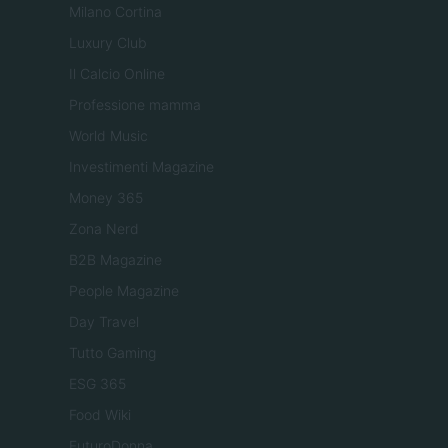
Milano Cortina
Luxury Club
Il Calcio Online
Professione mamma
World Music
Investimenti Magazine
Money 365
Zona Nerd
B2B Magazine
People Magazine
Day Travel
Tutto Gaming
ESG 365
Food Wiki
FuturoDonna