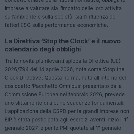
concetto chiave della nuova normativa, obbliga le
imprese a valutare sia l’impatto delle loro attività
sull’ambiente e sulla società, sia l’influenza dei
fattori ESG sulle performance economiche.
La Direttiva ‘Stop the Clock’ e il nuovo
calendario degli obblighi
Tra le novità più rilevanti spicca la Direttiva (UE)
2026/794 del 14 aprile 2026, nota come ‘Stop the
Clock Directive’. Questa norma, nata all’interno del
cosiddetto ‘Pacchetto Omnibus’ presentato dalla
Commissione Europea nel febbraio 2026, prevede
uno slittamento di alcune scadenze fondamentali.
L’applicazione della CSRD per le grandi imprese non
EIP è stata posticipata agli esercizi aventi inizio il 1°
gennaio 2027, e per le PMI quotate al 1° gennaio