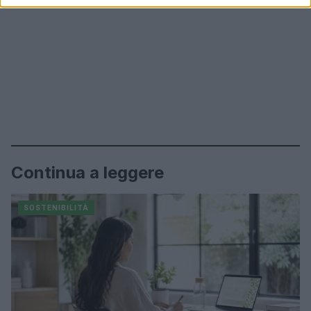
Continua a leggere
SOSTENIBILITÀ