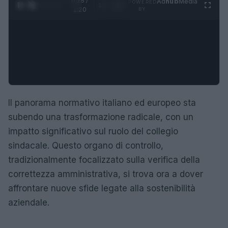
0:29 /
Ad
hub
Media
POWERED
1
/
4
1:20
BY
Il panorama normativo italiano ed europeo sta
subendo una trasformazione radicale, con un
impatto significativo sul ruolo del collegio
sindacale. Questo organo di controllo,
tradizionalmente focalizzato sulla verifica della
correttezza amministrativa, si trova ora a dover
affrontare nuove sfide legate alla sostenibilità
aziendale.