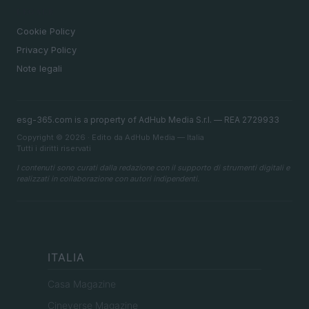
LEGALE
Cookie Policy
Privacy Policy
Note legali
esg-365.com is a property of AdHub Media S.r.l. — REA 2729933
Copyright © 2026 · Edito da AdHub Media — Italia
Tutti i diritti riservati
I contenuti sono curati dalla redazione con il supporto di strumenti digitali e
realizzati in collaborazione con autori indipendenti.
ITALIA
Casa Magazine
Cineverse Magazine