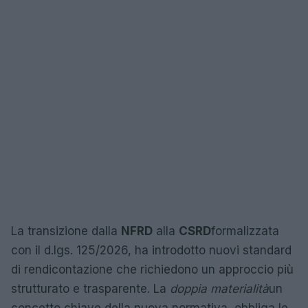
La transizione dalla
NFRD
alla
CSRD
formalizzata
con il d.lgs. 125/2026, ha introdotto nuovi standard
di rendicontazione che richiedono un approccio più
strutturato e trasparente. La
doppia materialità
un