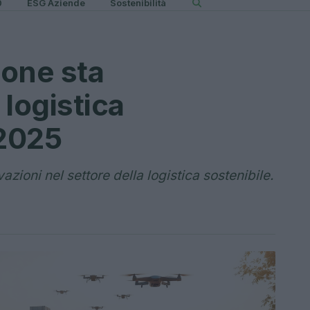
0
ESG Aziende
Sostenibilità
one sta
logistica
 2025
azioni nel settore della logistica sostenibile.