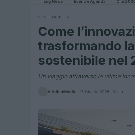
Esg News
Eventi e Agenda
Onu 203
SOSTENIBILITÀ
Come l’innovazi
trasformando la 
sostenibile nel
Un viaggio attraverso le ultime innov
AiAdhubMedia
·
16 Giugno 2025
· 3 min