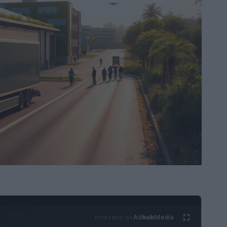
Ad
hub
Media
POWERED BY