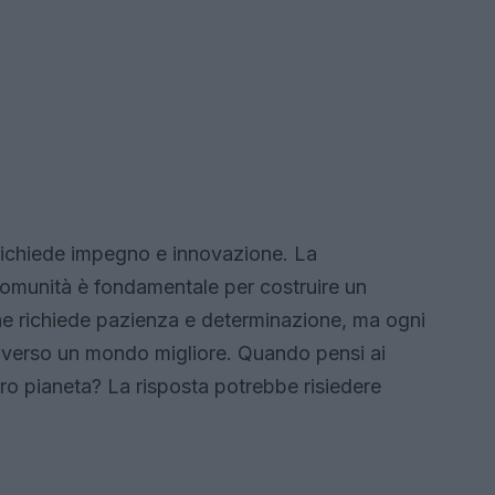
a richiede impegno e innovazione. La
comunità è fondamentale per costruire un
he richiede pazienza e determinazione, ma ogni
o verso un mondo migliore. Quando pensi ai
stro pianeta? La risposta potrebbe risiedere