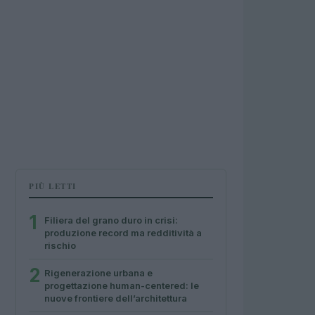
PIÙ LETTI
1
Filiera del grano duro in crisi:
produzione record ma redditività a
rischio
2
Rigenerazione urbana e
progettazione human-centered: le
nuove frontiere dell’architettura