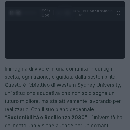
0:29 /
Ad
hub
Media
POWERED
1
/
4
1:50
BY
Immagina di vivere in una comunità in cui ogni
scelta, ogni azione, è guidata dalla sostenibilità.
Questo è l’obiettivo di Western Sydney University,
un’istituzione educativa che non solo sogna un
futuro migliore, ma sta attivamente lavorando per
realizzarlo. Con il suo piano decennale
“Sostenibilità e Resilienza 2030”
, l’università ha
delineato una visione audace per un domani