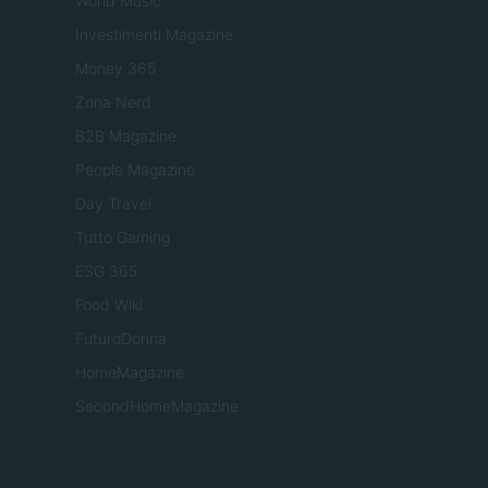
World Music
Investimenti Magazine
Money 365
Zona Nerd
B2B Magazine
People Magazine
Day Travel
Tutto Gaming
ESG 365
Food Wiki
FuturoDonna
HomeMagazine
SecondHomeMagazine