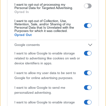
I want to opt-out of processing my
Personal Data for Targeted Advertising.
Opted In
I want to opt-out of Collection, Use,
Retention, Sale, and/or Sharing of my
Personal Data that Is Unrelated with the
Purposes for which it was collected.
Opted Out
Continua a leggere
Google consents
I want to allow Google to enable storage
ESG NEWS
related to advertising like cookies on web or
device identifiers in apps.
I want to allow my user data to be sent to
Google for online advertising purposes.
I want to allow Google to send me
personalized advertising.
I want to allow Google to enable storage