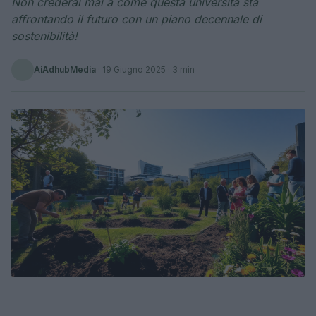
Non crederai mai a come questa università sta
affrontando il futuro con un piano decennale di
sostenibilità!
AiAdhubMedia
·
19 Giugno 2025
· 3 min