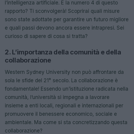
l’intelligenza artificiale. E la numero 4 di questo
rapporto? Ti sconvolgerà! Scoprirai quali misure
sono state adottate per garantire un futuro migliore
e quali passi devono ancora essere intrapresi. Sei
curioso di sapere di cosa si tratta?
2. L’importanza della comunità e della
collaborazione
Western Sydney University non può affrontare da
sola le sfide del 21° secolo. La collaborazione è
fondamentale! Essendo un’istituzione radicata nella
comunità, l’università si impegna a lavorare
insieme a enti locali, regionali e internazionali per
promuovere il benessere economico, sociale e
ambientale. Ma come si sta concretizzando questa
collaborazione?