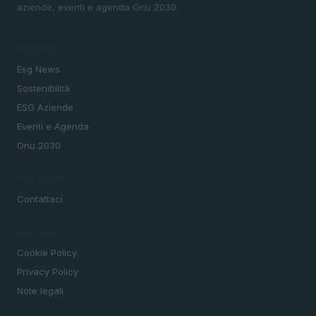
aziende, eventi e agenda Onu 2030.
SEZIONI
Esg News
Sostenibilità
ESG Aziende
Eventi e Agenda
Onu 2030
MAGAZINE
Contattaci
LEGALE
Cookie Policy
Privacy Policy
Note legali