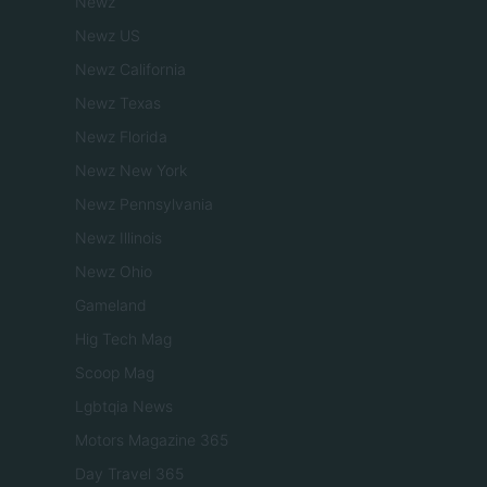
Newz
Newz US
Newz California
Newz Texas
Newz Florida
Newz New York
Newz Pennsylvania
Newz Illinois
Newz Ohio
Gameland
Hig Tech Mag
Scoop Mag
Lgbtqia News
Motors Magazine 365
Day Travel 365