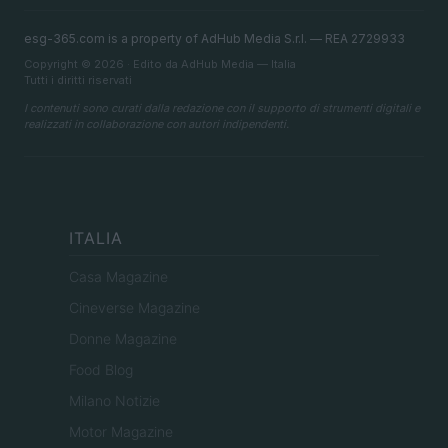
esg-365.com is a property of AdHub Media S.r.l. — REA 2729933
Copyright © 2026 · Edito da AdHub Media — Italia
Tutti i diritti riservati
I contenuti sono curati dalla redazione con il supporto di strumenti digitali e
realizzati in collaborazione con autori indipendenti.
ITALIA
Casa Magazine
Cineverse Magazine
Donne Magazine
Food Blog
Milano Notizie
Motor Magazine