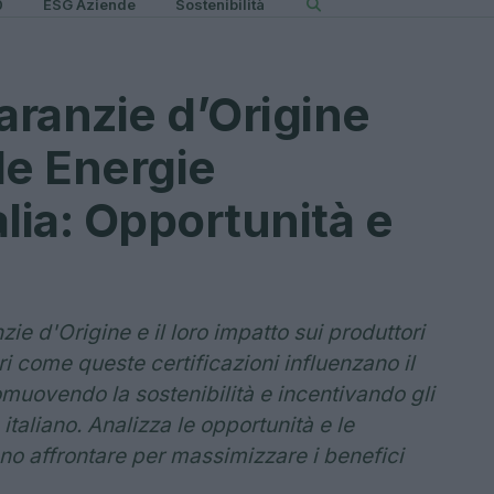
0
ESG Aziende
Sostenibilità
aranzie d’Origine
le Energie
alia: Opportunità e
zie d'Origine e il loro impatto sui produttori
pri come queste certificazioni influenzano il
romuovendo la sostenibilità e incentivando gli
taliano. Analizza le opportunità e le
no affrontare per massimizzare i benefici