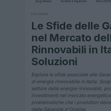
Esg News
Eventi e Agenda
Onu 203
ESG NEWS
Le Sfide delle G
nel Mercato del
Rinnovabili in It
Soluzioni
Esplora le sfide associate alle Garan
di energia rinnovabile in Italia. Sco
settore delle energie rinnovabili, p
investimenti nel mercato energetico i
problematiche che i produttori devo
delle Garanzie d'Origine.