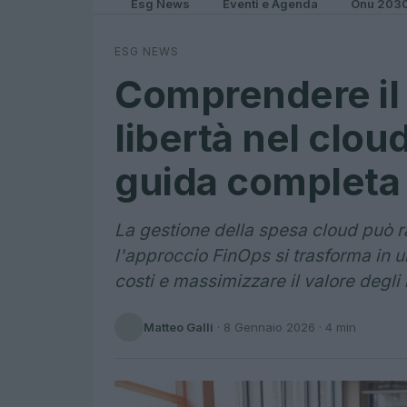
Esg News
Eventi e Agenda
Onu 203
ESG NEWS
Comprendere il 
libertà nel clo
guida completa
La gestione della spesa cloud può r
l'approccio FinOps si trasforma in u
costi e massimizzare il valore degli 
Matteo Galli
·
8 Gennaio 2026
· 4 min