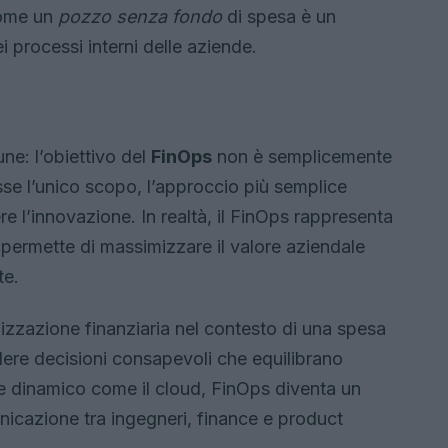
come un
pozzo senza fondo
di spesa è un
 processi interni delle aziende.
ne: l’obiettivo del
FinOps
non è semplicemente
osse l’unico scopo, l’approccio più semplice
e l’innovazione. In realtà, il FinOps rappresenta
 permette di massimizzare il valore aziendale
te.
lizzazione finanziaria nel contesto di una spesa
dere decisioni consapevoli che equilibrano
te dinamico come il cloud, FinOps diventa un
nicazione tra ingegneri, finance e product