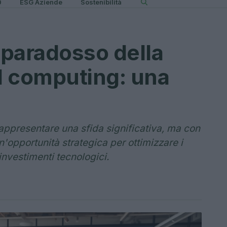
0
ESG Aziende
Sostenibilità
paradosso della
ud computing: una
appresentare una sfida significativa, ma con
n'opportunità strategica per ottimizzare i
investimenti tecnologici.