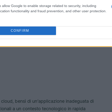
o allow Google to enable storage related to security, including
cation functionality and fraud prevention, and other user protection.
CONFIRM
el cloud, bensì di un’applicazione inadeguata di
zionali a un contesto tecnologico in rapida