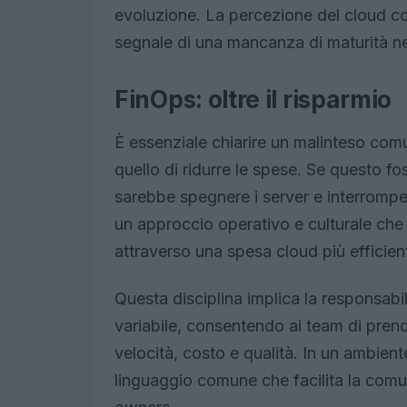
evoluzione. La percezione del cloud 
segnale di una mancanza di maturità nei
FinOps: oltre il risparmio
È essenziale chiarire un malinteso comu
quello di ridurre le spese. Se questo f
sarebbe spegnere i server e interromper
un approccio operativo e culturale che
attraverso una spesa cloud più efficien
Questa disciplina implica la responsabi
variabile, consentendo ai team di pren
velocità, costo e qualità. In un ambien
linguaggio comune che facilita la comu