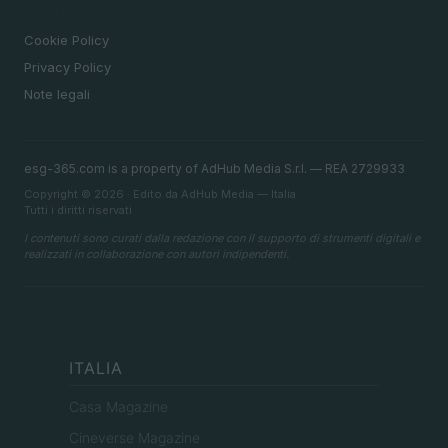
LEGALE
Cookie Policy
Privacy Policy
Note legali
esg-365.com is a property of AdHub Media S.r.l. — REA 2729933
Copyright © 2026 · Edito da AdHub Media — Italia
Tutti i diritti riservati
I contenuti sono curati dalla redazione con il supporto di strumenti digitali e
realizzati in collaborazione con autori indipendenti.
ITALIA
Casa Magazine
Cineverse Magazine