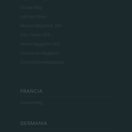
Scoop Mag
Lgbtqia News
Motors Magazine 365
Day Travel 365
Home Magazine 365
Cineverse Magazine
SecondHomeMagazine
FRANCIA
InvestirMag
GERMANIA