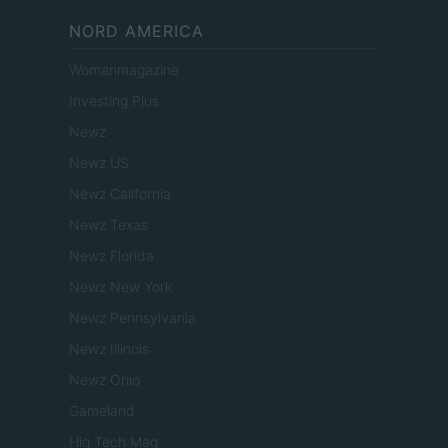
NORD AMERICA
Womanmagazine
Investing Plus
Newz
Newz US
Newz California
Newz Texas
Newz Florida
Newz New York
Newz Pennsylvania
Newz Illinois
Newz Ohio
Gameland
Hig Tech Mag