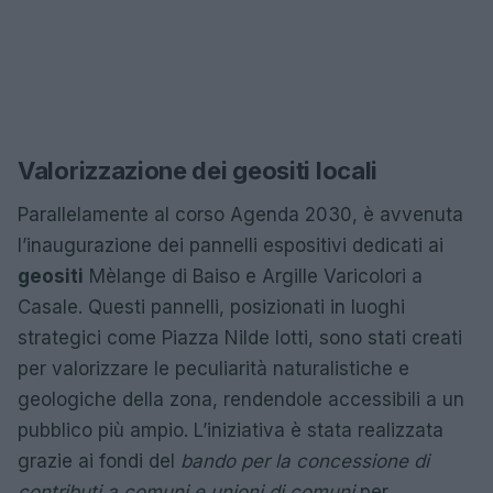
Valorizzazione dei geositi locali
Parallelamente al corso Agenda 2030, è avvenuta
l’inaugurazione dei pannelli espositivi dedicati ai
geositi
Mèlange di Baiso e Argille Varicolori a
Casale. Questi pannelli, posizionati in luoghi
strategici come Piazza Nilde Iotti, sono stati creati
per valorizzare le peculiarità naturalistiche e
geologiche della zona, rendendole accessibili a un
pubblico più ampio. L’iniziativa è stata realizzata
grazie ai fondi del
bando per la concessione di
contributi a comuni e unioni di comuni
per