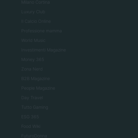
Milano Cortina
Luxury Club
Il Calcio Online
Professione mamma
World Music
Investimenti Magazine
Money 365
Zona Nerd
B2B Magazine
People Magazine
Day Travel
Tutto Gaming
ESG 365
Food Wiki
FuturoDonna