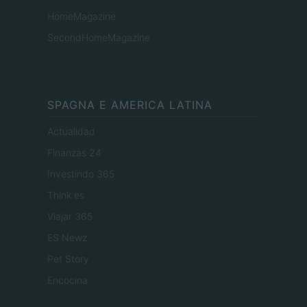
HomeMagazine
SecondHomeMagazine
SPAGNA E AMERICA LATINA
Actualidad
Finanzas 24
Investindo 365
Think.es
Viajar 365
ES Newz
Pet Story
Encocina