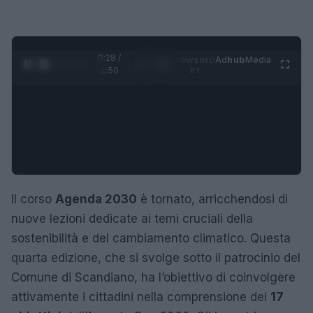
0:29 /
Ad
hub
Media
POWERED
1
/
4
1:50
BY
Il corso
Agenda 2030
è tornato, arricchendosi di
nuove lezioni dedicate ai temi cruciali della
sostenibilità e del cambiamento climatico. Questa
quarta edizione, che si svolge sotto il patrocinio del
Comune di Scandiano, ha l’obiettivo di coinvolgere
attivamente i cittadini nella comprensione dei
17