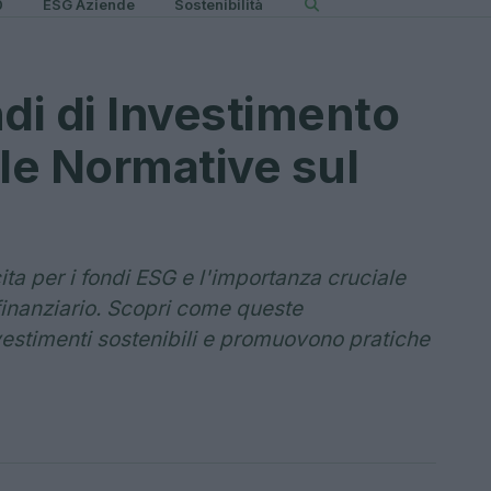
0
ESG Aziende
Sostenibilità
ndi di Investimento
lle Normative sul
ita per i fondi ESG e l'importanza cruciale
inanziario. Scopri come queste
vestimenti sostenibili e promuovono pratiche