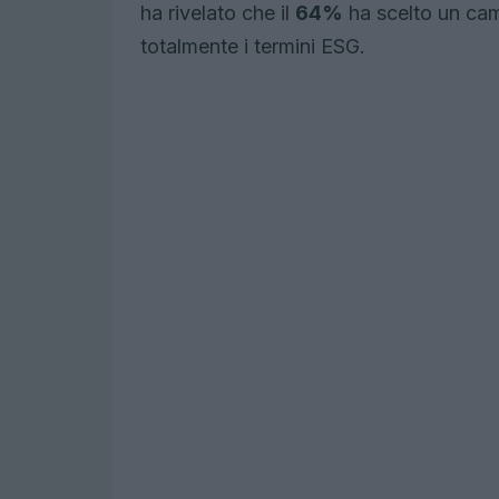
ha rivelato che il
64%
ha scelto un ca
totalmente i termini ESG.