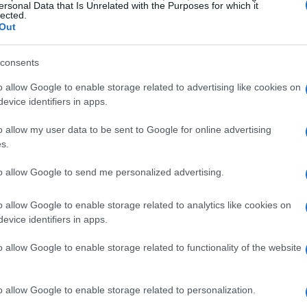
ersonal Data that Is Unrelated with the Purposes for which it
lected.
Out
consents
o allow Google to enable storage related to advertising like cookies on
evice identifiers in apps.
o allow my user data to be sent to Google for online advertising
s.
to allow Google to send me personalized advertising.
o allow Google to enable storage related to analytics like cookies on
evice identifiers in apps.
o allow Google to enable storage related to functionality of the website
o allow Google to enable storage related to personalization.