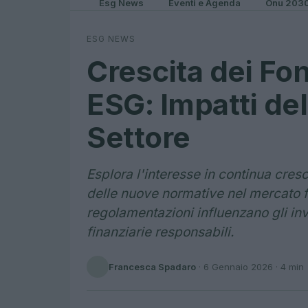
Esg News
Eventi e Agenda
Onu 203
ESG NEWS
Crescita dei Fo
ESG: Impatti de
Settore
Esplora l'interesse in continua cresc
delle nuove normative nel mercato f
regolamentazioni influenzano gli in
finanziarie responsabili.
Francesca Spadaro
·
6 Gennaio 2026
· 4 min