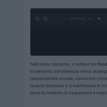
0:27 / 1:20
1
/
4
Nell’ultimo decennio, il settore dei
fond
incremento dell’interesse verso strateg
responsabilità sociale, conosciuti com
Questa tendenza si è manifestata in mo
dove la richiesta di trasparenza e resp