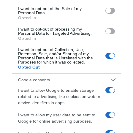
use your data for below specified purposes in below Google
consent section.
I want to opt-out of the Sale of my
Personal Data.
Opted In
I want to opt-out of processing my
Dati e numeri su Euromobiliare Pictet Global Trends
Personal Data for Targeted Advertising.
ESG: performance e rischio
Opted In
Andrea Innocenti · 26 Mar 2026
I want to opt-out of Collection, Use,
Retention, Sale, and/or Sharing of my
Personal Data that Is Unrelated with the
ESG NEWS
Purposes for which it was collected.
Opted Out
Google consents
I want to allow Google to enable storage
related to advertising like cookies on web or
device identifiers in apps.
I want to allow my user data to be sent to
Google for online advertising purposes.
Calendario 2025 degli eventi sulla sostenibilità: