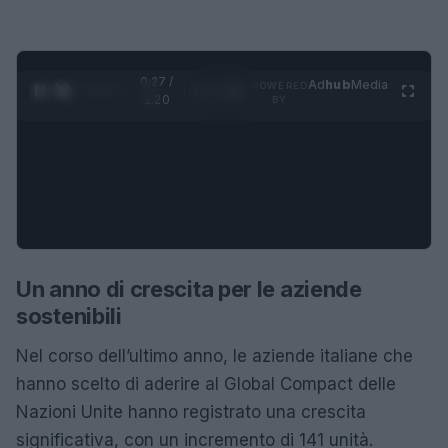
0:28 /
Ad
hub
Media
POWERED
1
/
4
1:20
BY
Un anno di crescita per le aziende
sostenibili
Nel corso dell’ultimo anno, le aziende italiane che
hanno scelto di aderire al Global Compact delle
Nazioni Unite hanno registrato una crescita
significativa, con un incremento di 141 unità.