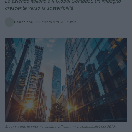
Le aziende italiane e il Global Compact: un impegno
crescente verso la sostenibilità
Redazione
·
11 Febbraio 2025
· 2 min
Scopri come le imprese italiane affrontano la sostenibilità nel 2023.