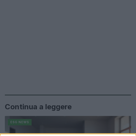
Continua a leggere
ESG NEWS