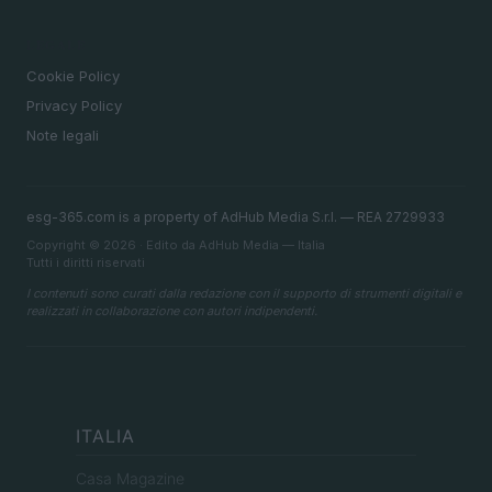
LEGALE
Cookie Policy
Privacy Policy
Note legali
esg-365.com is a property of AdHub Media S.r.l. — REA 2729933
Copyright © 2026 · Edito da AdHub Media — Italia
Tutti i diritti riservati
I contenuti sono curati dalla redazione con il supporto di strumenti digitali e
realizzati in collaborazione con autori indipendenti.
ITALIA
Casa Magazine