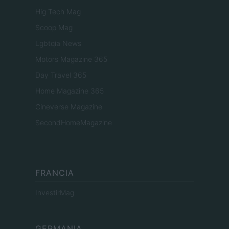
Hig Tech Mag
Scoop Mag
Lgbtqia News
Motors Magazine 365
Day Travel 365
Home Magazine 365
Cineverse Magazine
SecondHomeMagazine
FRANCIA
InvestirMag
GERMANIA