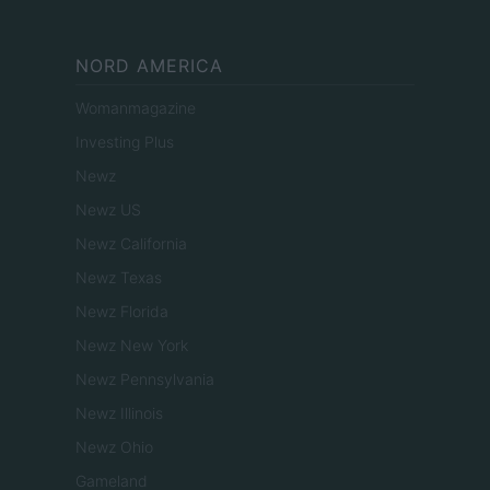
NORD AMERICA
Womanmagazine
Investing Plus
Newz
Newz US
Newz California
Newz Texas
Newz Florida
Newz New York
Newz Pennsylvania
Newz Illinois
Newz Ohio
Gameland