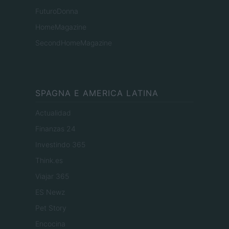
FuturoDonna
HomeMagazine
SecondHomeMagazine
SPAGNA E AMERICA LATINA
Actualidad
Finanzas 24
Investindo 365
Think.es
Viajar 365
ES Newz
Pet Story
Encocina