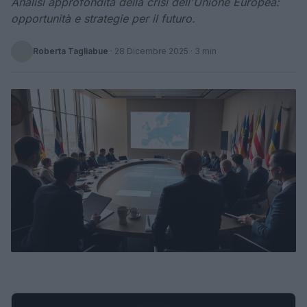
Analisi approfondita della crisi dell'Unione Europea:
opportunità e strategie per il futuro.
Roberta Tagliabue
·
28 Dicembre 2025
· 3 min