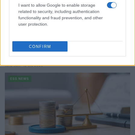
I want to allow Google to enable storage
related to security, including authentication
functionality and fraud prevention, and other
user protection.
CONFIRM
Sanità sarda e transizione verde: tra case della
comunità, industria farmaceutica e tensioni politiche
Ilaria Galli · 15 Giu 2026
ESG NEWS