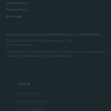
Cookie Policy
Privacy Policy
Note legali
esg-365.com is a property of AdHub Media S.r.l. — REA 2729933
Copyright © 2026 · Edito da AdHub Media — Italia
Tutti i diritti riservati
I contenuti sono curati dalla redazione con il supporto di strumenti digitali e
realizzati in collaborazione con autori indipendenti.
ITALIA
Casa Magazine
Cineverse Magazine
Donne Magazine