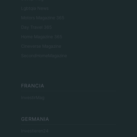
Lgbtqia News
Motors Magazine 365
Day Travel 365
Home Magazine 365
Cineverse Magazine
SecondHomeMagazine
FRANCIA
InvestirMag
GERMANIA
Investieren24