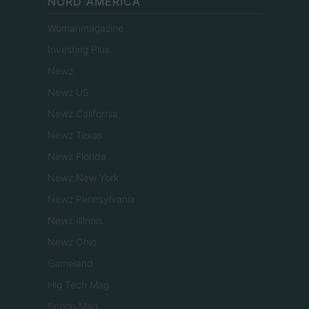
NORD AMERICA
Womanmagazine
Investing Plus
Newz
Newz US
Newz California
Newz Texas
Newz Florida
Newz New York
Newz Pennsylvania
Newz Illinois
Newz Ohio
Gameland
Hig Tech Mag
Scoop Mag