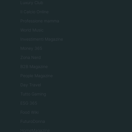
Luxury Club
Il Calcio Online
Professione mamma
World Music
Investimenti Magazine
Money 365
Zona Nerd
B2B Magazine
People Magazine
Day Travel
Tutto Gaming
ESG 365
Food Wiki
FuturoDonna
HomeMagazine