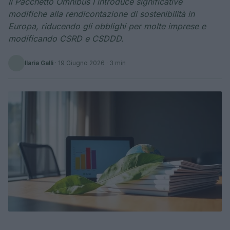
Il Pacchetto Omnibus I introduce significative
modifiche alla rendicontazione di sostenibilità in
Europa, riducendo gli obblighi per molte imprese e
modificando CSRD e CSDDD.
Ilaria Galli
·
19 Giugno 2026
· 3 min