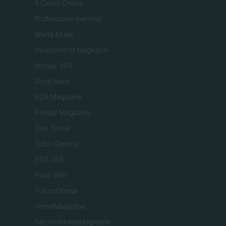
Il Calcio Online
Professione mamma
World Music
Investimenti Magazine
Money 365
Zona Nerd
B2B Magazine
People Magazine
Day Travel
Tutto Gaming
ESG 365
Food Wiki
FuturoDonna
HomeMagazine
SecondHomeMagazine