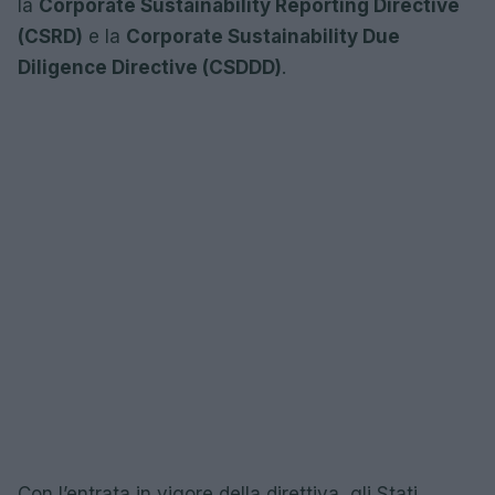
la
Corporate Sustainability Reporting Directive
(CSRD)
e la
Corporate Sustainability Due
Diligence Directive (CSDDD)
.
Con l’entrata in vigore della direttiva, gli Stati