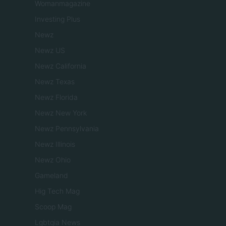
Womanmagazine
Investing Plus
Newz
Newz US
Newz California
Newz Texas
Newz Florida
Newz New York
Newz Pennsylvania
Newz Illinois
Newz Ohio
Gameland
Hig Tech Mag
Scoop Mag
Lgbtqia News