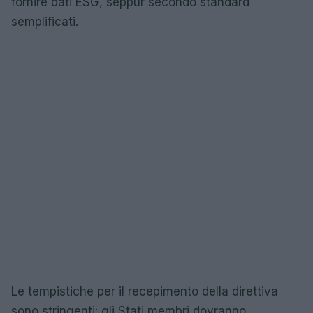
fornire dati ESG, seppur secondo standard
semplificati.
Le tempistiche per il recepimento della direttiva
sono stringenti: gli Stati membri dovranno