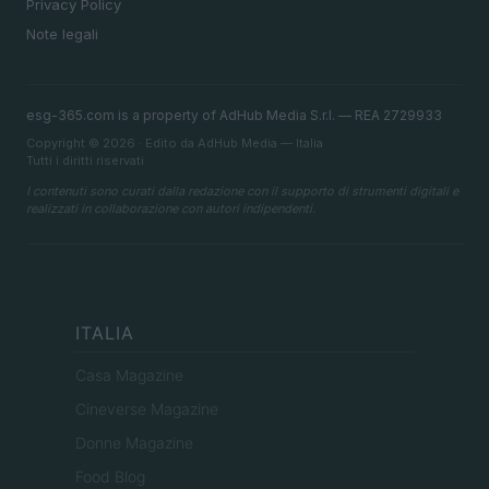
Privacy Policy
Note legali
esg-365.com is a property of AdHub Media S.r.l. — REA 2729933
Copyright © 2026 · Edito da AdHub Media — Italia
Tutti i diritti riservati
I contenuti sono curati dalla redazione con il supporto di strumenti digitali e
realizzati in collaborazione con autori indipendenti.
ITALIA
Casa Magazine
Cineverse Magazine
Donne Magazine
Food Blog