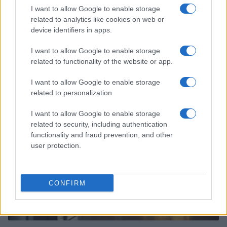
I want to allow Google to enable storage
related to analytics like cookies on web or
device identifiers in apps.
Finanza sostenibile e dati ESG: l’impatto sulle imprese
I want to allow Google to enable storage
italiane
related to functionality of the website or app.
Ilaria Galli · 8 Ago 2026
I want to allow Google to enable storage
ESG AZIENDE
related to personalization.
I want to allow Google to enable storage
related to security, including authentication
functionality and fraud prevention, and other
user protection.
CONFIRM