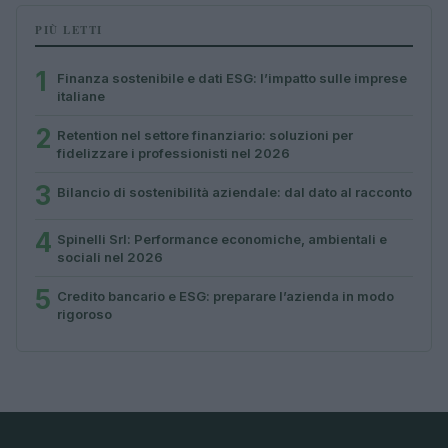
PIÙ LETTI
1
Finanza sostenibile e dati ESG: l’impatto sulle imprese
italiane
2
Retention nel settore finanziario: soluzioni per
fidelizzare i professionisti nel 2026
3
Bilancio di sostenibilità aziendale: dal dato al racconto
4
Spinelli Srl: Performance economiche, ambientali e
sociali nel 2026
5
Credito bancario e ESG: preparare l’azienda in modo
rigoroso