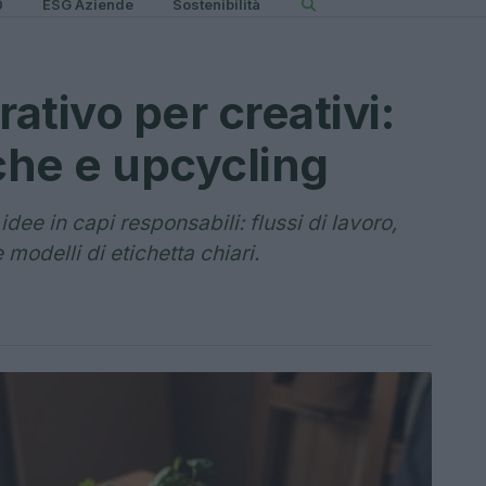
0
ESG Aziende
Sostenibilità
ativo per creativi:
iche e upcycling
idee in capi responsabili: flussi di lavoro,
modelli di etichetta chiari.