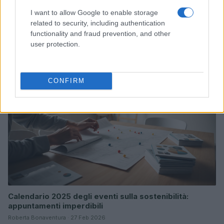
I want to allow Google to enable storage
related to security, including authentication
Dati e numeri su Euromobiliare Pictet Global Trends
functionality and fraud prevention, and other
ESG: performance e rischio
user protection.
Andrea Innocenti · 26 Mar 2026
ESG NEWS
CONFIRM
Calendario 2025 degli eventi sulla sostenibilità:
appuntamenti imperdibili
Roberta Bonaventura · 27 Feb 2026