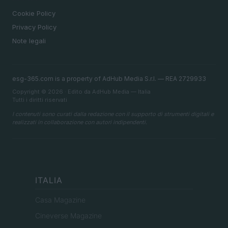
Cookie Policy
Privacy Policy
Note legali
esg-365.com is a property of AdHub Media S.r.l. — REA 2729933
Copyright © 2026 · Edito da AdHub Media — Italia
Tutti i diritti riservati
I contenuti sono curati dalla redazione con il supporto di strumenti digitali e
realizzati in collaborazione con autori indipendenti.
ITALIA
Casa Magazine
Cineverse Magazine