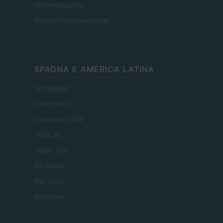
HomeMagazine
SecondHomeMagazine
SPAGNA E AMERICA LATINA
Actualidad
Finanzas 24
Investindo 365
Think.es
Viajar 365
ES Newz
Pet Story
Encocina