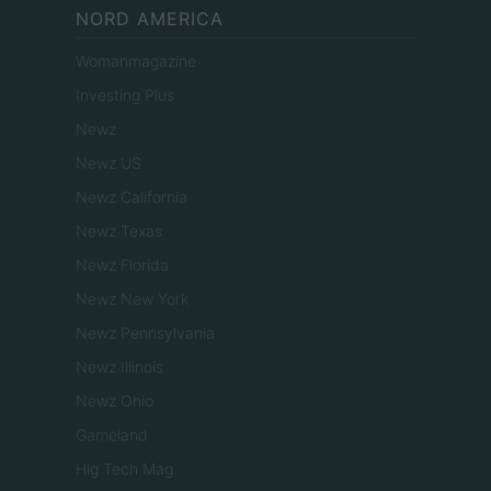
NORD AMERICA
Womanmagazine
Investing Plus
Newz
Newz US
Newz California
Newz Texas
Newz Florida
Newz New York
Newz Pennsylvania
Newz Illinois
Newz Ohio
Gameland
Hig Tech Mag