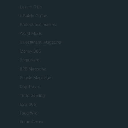
Luxury Club
Il Calcio Online
Professione mamma
World Music
Investimenti Magazine
Money 365
Zona Nerd
B2B Magazine
People Magazine
Day Travel
Tutto Gaming
ESG 365
Food Wiki
FuturoDonna