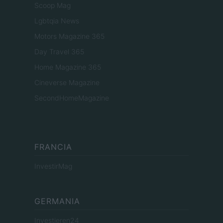
Scoop Mag
Lgbtqia News
Motors Magazine 365
Day Travel 365
Home Magazine 365
Cineverse Magazine
SecondHomeMagazine
FRANCIA
InvestirMag
GERMANIA
Investieren24