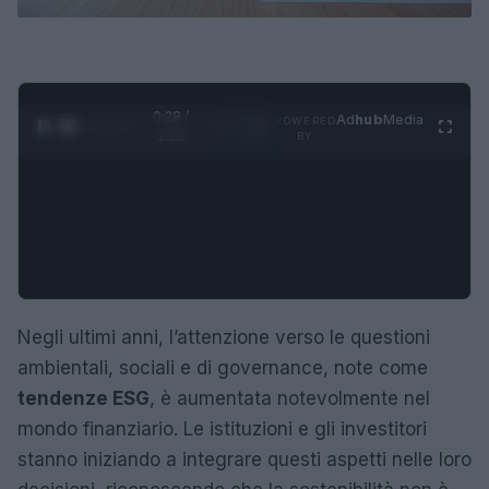
0:29 /
Ad
hub
Media
POWERED
1
/
4
1:23
BY
Negli ultimi anni, l’attenzione verso le questioni
ambientali, sociali e di governance, note come
tendenze ESG
, è aumentata notevolmente nel
mondo finanziario. Le istituzioni e gli investitori
stanno iniziando a integrare questi aspetti nelle loro