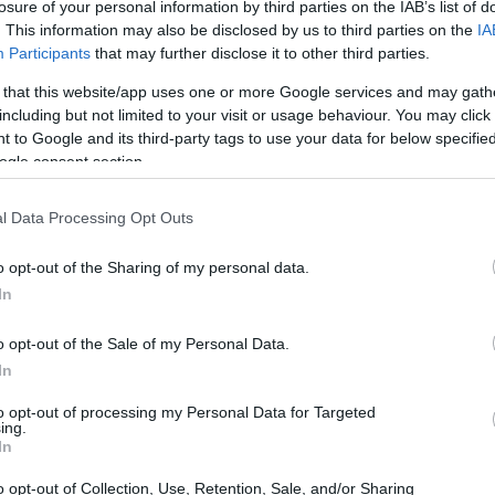
losure of your personal information by third parties on the IAB’s list of
. This information may also be disclosed by us to third parties on the
IA
Participants
that may further disclose it to other third parties.
 that this website/app uses one or more Google services and may gath
including but not limited to your visit or usage behaviour. You may click 
 to Google and its third-party tags to use your data for below specifi
ogle consent section.
l Data Processing Opt Outs
o opt-out of the Sharing of my personal data.
In
o opt-out of the Sale of my Personal Data.
In
to opt-out of processing my Personal Data for Targeted
ing.
In
i
o opt-out of Collection, Use, Retention, Sale, and/or Sharing