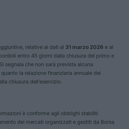
giuntive, relative ai dati al
31 marzo 2026
e al
ponibili entro 45 giorni dalla chiusura del primo e
. Si segnala che non sarà prevista alcuna
n quanto la relazione finanziaria annuale del
la chiusura dell’esercizio.
mazioni è conforme agli obblighi stabiliti
amento dei mercati organizzati e gestiti da Borsa