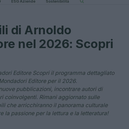
0
ESG Aziende
Sostenibilità
li di Arnoldo
re nel 2026: Scopri
dori Editore Scopri il programma dettagliato
Mondadori Editore per il 2026.
uove pubblicazioni, incontrare autori di
ri coinvolgenti. Rimani aggiornato sulle
ili che arricchiranno il panorama culturale
e la passione per la lettura e la letteratura!