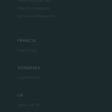
Home Magazine 365
Cineverse Magazine
SecondHomeMagazine
FRANCIA
InvestirMag
GERMANIA
Investieren24
UK
News Hub UK