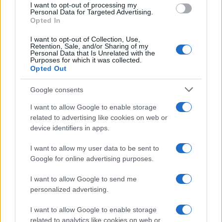
I want to opt-out of processing my
Personal Data for Targeted Advertising.
Opted In
I want to opt-out of Collection, Use,
Retention, Sale, and/or Sharing of my
Personal Data that Is Unrelated with the
Purposes for which it was collected.
Opted Out
Continua a leggere
Google consents
I want to allow Google to enable storage
ESG NEWS
related to advertising like cookies on web or
device identifiers in apps.
I want to allow my user data to be sent to
Google for online advertising purposes.
I want to allow Google to send me
personalized advertising.
I want to allow Google to enable storage
related to analytics like cookies on web or