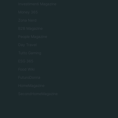
Investimenti Magazine
Money 365
Zona Nerd
B2B Magazine
People Magazine
Day Travel
Tutto Gaming
ESG 365
Food Wiki
FuturoDonna
HomeMagazine
SecondHomeMagazine