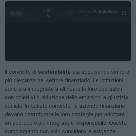
0:29 /
Ad
hub
Media
POWERED
1
/
4
1:50
BY
Il concetto di
sostenibilità
sta acquisendo sempre
più rilevanza nel settore finanziario. Le istituzioni
sono ora impegnate a allineare le loro operazioni
con obiettivi di riduzione delle emissioni e giustizia
sociale. In questo contesto, le aziende finanziarie
devono ristrutturare le loro strategie per adottare
un approccio più integrato e responsabile. Questo
cambiamento non solo considera le esigenze