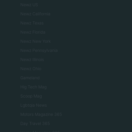
Newz US
Newz California
Newz Texas
Newz Florida
Newz New York
Newz Pennsylvania
Newz Illinois
Newz Ohio
Gameland
Hig Tech Mag
Scoop Mag
Lgbtqia News
Motors Magazine 365
Day Travel 365