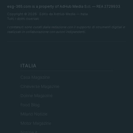
esg-365.com is a property of AdHub Media S.r.l. — REA 2729933
Copyright © 2026 · Edito da AdHub Media — Italia
Tutti i diritti riservati
I contenuti sono curati dalla redazione con il supporto di strumenti digitali e
realizzati in collaborazione con autori indipendenti.
ITALIA
Casa Magazine
Cineverse Magazine
Donne Magazine
Food Blog
Milano Notizie
Motor Magazine
Notizie.it