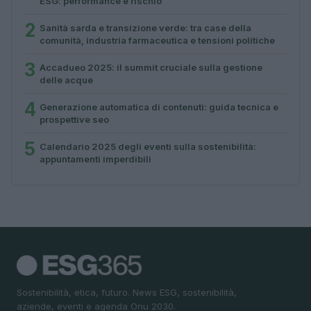
ESG: performance e rischio
2
Sanità sarda e transizione verde: tra case della
comunità, industria farmaceutica e tensioni politiche
3
Accadueo 2025: il summit cruciale sulla gestione
delle acque
4
Generazione automatica di contenuti: guida tecnica e
prospettive seo
5
Calendario 2025 degli eventi sulla sostenibilità:
appuntamenti imperdibili
Sostenibilità, etica, futuro. News ESG, sostenibilità,
aziende, eventi e agenda Onu 2030.