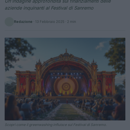
Un'indagine approfondita sui finanziamenti delle
aziende inquinanti al Festival di Sanremo
Redazione
·
13 Febbraio 2025
· 2 min
Scopri come il greenwashing influisce sul Festival di Sanremo.