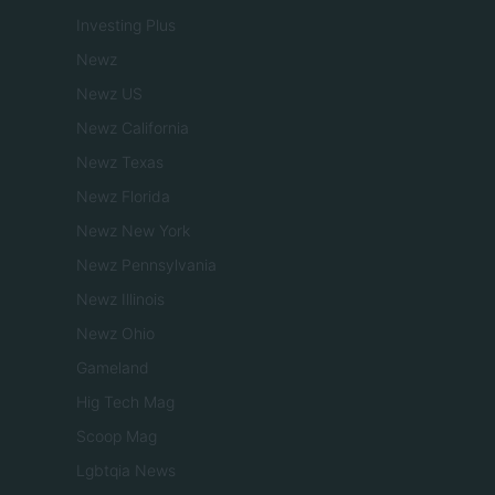
Investing Plus
Newz
Newz US
Newz California
Newz Texas
Newz Florida
Newz New York
Newz Pennsylvania
Newz Illinois
Newz Ohio
Gameland
Hig Tech Mag
Scoop Mag
Lgbtqia News