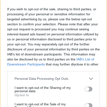
If you wish to opt-out of the sale, sharing to third parties, or
processing of your personal or sensitive information for
targeted advertising by us, please use the below opt-out
section to confirm your selection. Please note that after your
opt-out request is processed you may continue seeing
interest-based ads based on personal information utilized by
us or personal information disclosed to third parties prior to
your opt-out. You may separately opt-out of the further
disclosure of your personal information by third parties on the
IAB’s list of downstream participants. This information may
Continua a leggere
also be disclosed by us to third parties on the
IAB’s List of
Downstream Participants
that may further disclose it to other
third parties.
ESG NEWS
Please note that this website/app uses one or more Google
Personal Data Processing Opt Outs
services and may gather and store information including but
not limited to your visit or usage behaviour. You may click to
I want to opt-out of the Sharing of my
personal data.
grant or deny consent to Google and its third-party tags to
Opted In
use your data for below specified purposes in below Google
consent section.
I want to opt-out of the Sale of my