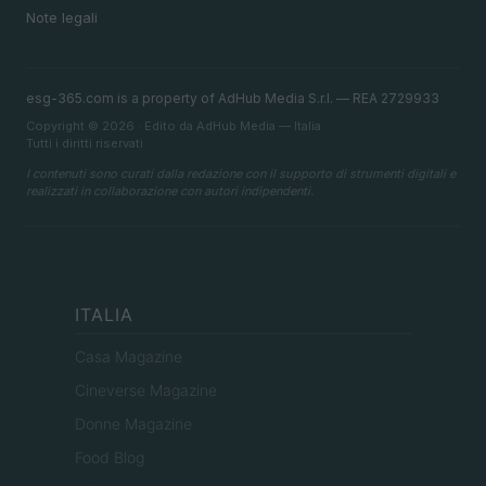
Note legali
esg-365.com is a property of AdHub Media S.r.l. — REA 2729933
Copyright © 2026 · Edito da AdHub Media — Italia
Tutti i diritti riservati
I contenuti sono curati dalla redazione con il supporto di strumenti digitali e
realizzati in collaborazione con autori indipendenti.
ITALIA
Casa Magazine
Cineverse Magazine
Donne Magazine
Food Blog