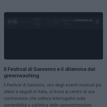
0:28 /
Ad
hub
Media
POWERED
1
/
4
1:21
BY
Il Festival di Sanremo e il dilemma del
greenwashing
Il Festival di Sanremo, uno degli eventi musicali più
attesi e seguiti in Italia, si trova al centro di una
controversia che solleva interrogativi sulla
sostenibilità e sull’etica delle sponsorizzazioni.