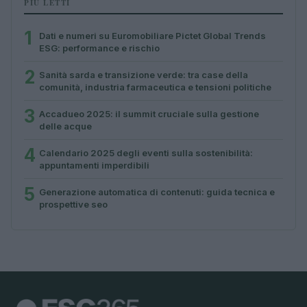
PIÙ LETTI
1
Dati e numeri su Euromobiliare Pictet Global Trends
ESG: performance e rischio
2
Sanità sarda e transizione verde: tra case della
comunità, industria farmaceutica e tensioni politiche
3
Accadueo 2025: il summit cruciale sulla gestione
delle acque
4
Calendario 2025 degli eventi sulla sostenibilità:
appuntamenti imperdibili
5
Generazione automatica di contenuti: guida tecnica e
prospettive seo