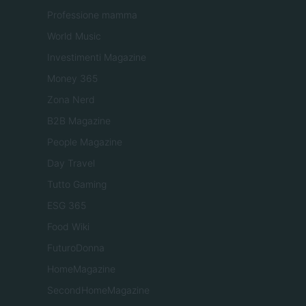
Professione mamma
World Music
Investimenti Magazine
Money 365
Zona Nerd
B2B Magazine
People Magazine
Day Travel
Tutto Gaming
ESG 365
Food Wiki
FuturoDonna
HomeMagazine
SecondHomeMagazine