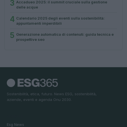
3
Accadueo 2025: il summit cruciale sulla gestione
delle acque
4
Calendario 2025 degli eventi sulla sostenibilità:
appuntamenti imperdibili
5
Generazione automatica di contenuti: guida tecnica e
prospettive seo
Sostenibilità, etica, futuro. News ESG, sostenibilità,
aziende, eventi e agenda Onu 2030.
SEZIONI
Esg News