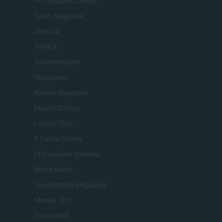
Professione Lavoro
Sport Magazine
Style24
Think.it
Tuobenessere
Viaggiamo
Nonne Magazine
Milano Cortina
Luxury Club
Il Calcio Online
Professione mamma
World Music
Investimenti Magazine
Money 365
Zona Nerd