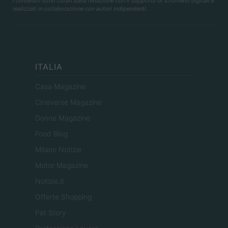
I contenuti sono curati dalla redazione con il supporto di strumenti digitali e
realizzati in collaborazione con autori indipendenti.
ITALIA
Casa Magazine
Cineverse Magazine
Donne Magazine
Food Blog
Milano Notizie
Motor Magazine
Notizie.it
Offerte Shopping
Pet Story