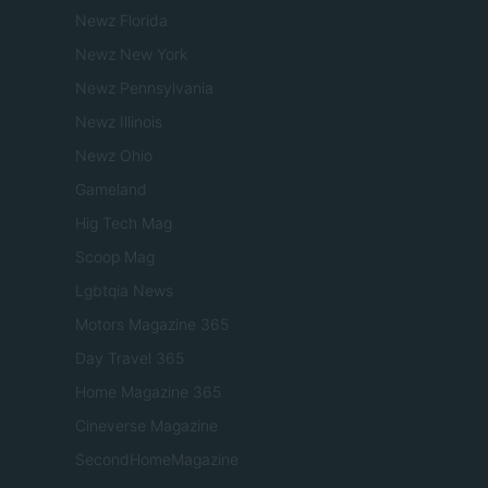
Newz Florida
Newz New York
Newz Pennsylvania
Newz Illinois
Newz Ohio
Gameland
Hig Tech Mag
Scoop Mag
Lgbtqia News
Motors Magazine 365
Day Travel 365
Home Magazine 365
Cineverse Magazine
SecondHomeMagazine