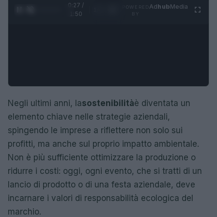
0:28 /
Ad
hub
Media
POWERED
1
/
4
1:50
BY
Negli ultimi anni, la
sostenibilità
è diventata un
elemento chiave nelle strategie aziendali,
spingendo le imprese a riflettere non solo sui
profitti, ma anche sul proprio impatto ambientale.
Non è più sufficiente ottimizzare la produzione o
ridurre i costi: oggi, ogni evento, che si tratti di un
lancio di prodotto o di una festa aziendale, deve
incarnare i valori di responsabilità ecologica del
marchio.