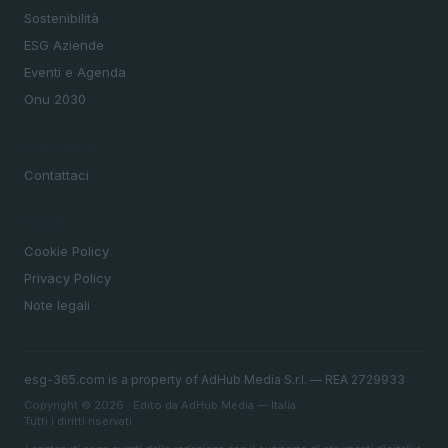
Sostenibilità
ESG Aziende
Eventi e Agenda
Onu 2030
MAGAZINE
Contattaci
LEGALE
Cookie Policy
Privacy Policy
Note legali
esg-365.com is a property of AdHub Media S.r.l. — REA 2729933
Copyright © 2026 · Edito da AdHub Media — Italia
Tutti i diritti riservati