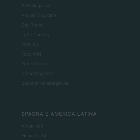
B2B Magazine
People Magazine
Day Travel
Tutto Gaming
ESG 365
Food Wiki
FuturoDonna
HomeMagazine
SecondHomeMagazine
SPAGNA E AMERICA LATINA
Actualidad
Finanzas 24