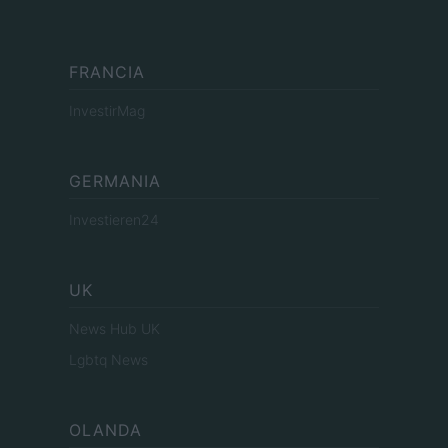
FRANCIA
InvestirMag
GERMANIA
Investieren24
UK
News Hub UK
Lgbtq News
OLANDA