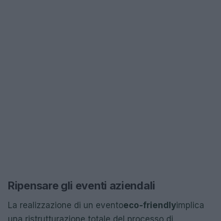
Ripensare gli eventi aziendali
La realizzazione di un evento
eco-friendly
implica
una ristrutturazione totale del processo di