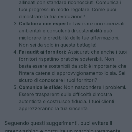
allineati con standard riconosciuti. Comunica i
tuoi progressi in modo regolare. Come puoi
dimostrare la tua evoluzione?
Collabora con esperti:
Lavorare con scienziati
ambientali e consulenti di sostenibilità può
migliorare la credibilità delle tue affermazioni.
Non sei da solo in questa battaglia!
Fai audit ai fornitori:
Assicurati che anche i tuoi
fornitori rispettino pratiche sostenibili. Non
basta essere sostenibili da soli; è importante che
l’intera catena di approvvigionamento lo sia. Sei
sicuro di conoscere i tuoi fornitori?
Comunica le sfide:
Non nascondere i problemi.
Essere trasparenti sulle difficoltà dimostra
autenticità e costruisce fiducia. I tuoi clienti
apprezzeranno la tua sincerità.
Seguendo questi suggerimenti, puoi evitare il
greenwashing e costruire un marchio veramente