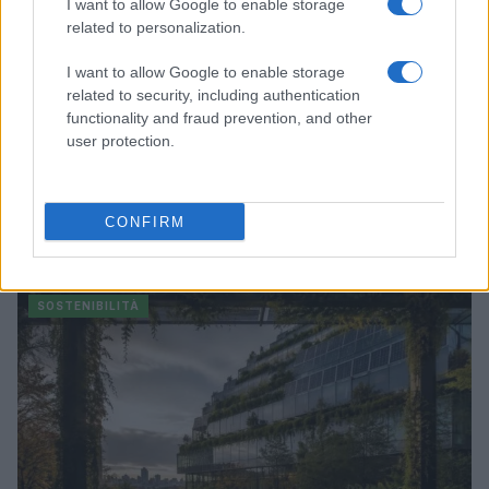
I want to allow Google to enable storage
related to personalization.
I want to allow Google to enable storage
related to security, including authentication
functionality and fraud prevention, and other
user protection.
Filiera del grano duro in crisi: produzione record ma
CONFIRM
redditività a rischio
Andrea Innocenti · 7 Ago 2026
SOSTENIBILITÀ