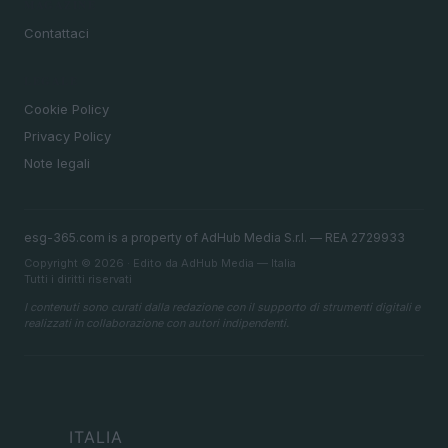
MAGAZINE
Contattaci
LEGALE
Cookie Policy
Privacy Policy
Note legali
esg-365.com is a property of AdHub Media S.r.l. — REA 2729933
Copyright © 2026 · Edito da AdHub Media — Italia
Tutti i diritti riservati
I contenuti sono curati dalla redazione con il supporto di strumenti digitali e
realizzati in collaborazione con autori indipendenti.
ITALIA