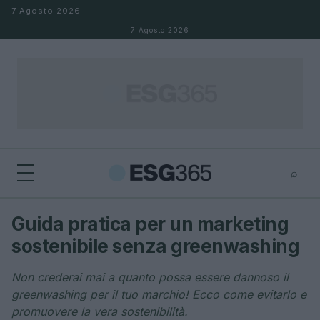
Salta al contenuto
7 Agosto 2026
7 Agosto 2026
⌕
×
⌕
Guida pratica per un marketing
Cerca
sostenibile senza greenwashing
Non crederai mai a quanto possa essere dannoso il
greenwashing per il tuo marchio! Ecco come evitarlo e
promuovere la vera sostenibilità.