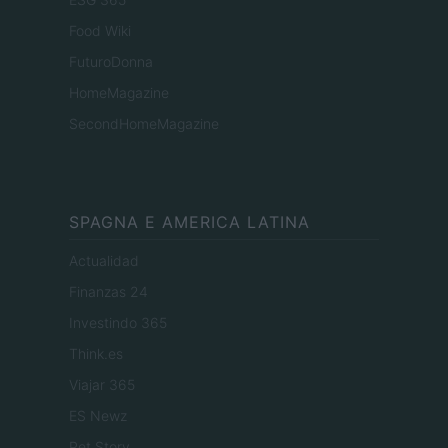
Food Wiki
FuturoDonna
HomeMagazine
SecondHomeMagazine
SPAGNA E AMERICA LATINA
Actualidad
Finanzas 24
Investindo 365
Think.es
Viajar 365
ES Newz
Pet Story