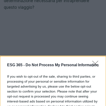
determinazione necessaria per intraprendere
questo viaggio?
ESG 365 -
Do Not Process My Personal Information
If you wish to opt-out of the sale, sharing to third parties, or
processing of your personal or sensitive information for
targeted advertising by us, please use the below opt-out
section to confirm your selection. Please note that after your
opt-out request is processed you may continue seeing
Collaborare con organizzazioni no-profit,
interest-based ads based on personal information utilized by
partecipare a progetti di sostenibilità e investire in