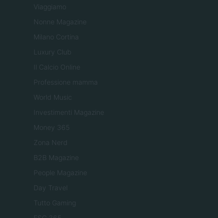
Viaggiamo
Nonne Magazine
Milano Cortina
Luxury Club
Il Calcio Online
Professione mamma
World Music
Investimenti Magazine
Money 365
Zona Nerd
B2B Magazine
People Magazine
Day Travel
Tutto Gaming
ESG 365