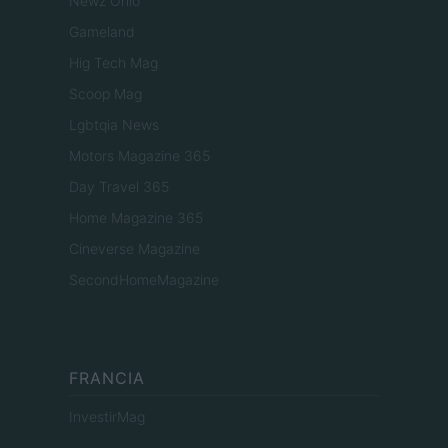
Newz Ohio
Gameland
Hig Tech Mag
Scoop Mag
Lgbtqia News
Motors Magazine 365
Day Travel 365
Home Magazine 365
Cineverse Magazine
SecondHomeMagazine
FRANCIA
InvestirMag