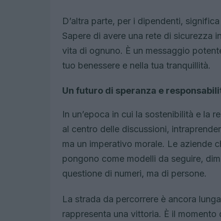
D’altra parte, per i dipendenti, signific
Sapere di avere una rete di sicurezza in
vita di ognuno. È un messaggio potente:
tuo benessere e nella tua tranquillità.
Un futuro di speranza e responsabili
In un’epoca in cui la sostenibilità e la
al centro delle discussioni, intrapren
ma un imperativo morale. Le aziende c
pongono come modelli da seguire, dimo
questione di numeri, ma di persone.
La strada da percorrere è ancora lung
rappresenta una vittoria. È il momento 