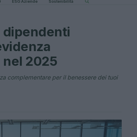
0
ESG Aziende
Sostenibilità
i dipendenti
revidenza
 nel 2025
za complementare per il benessere dei tuoi