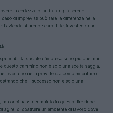
a avere la certezza di un futuro più sereno.
 caso di imprevisti può fare la differenza nella
 l’azienda si prende cura di te, investendo nel
tà
 responsabilità sociale d’impresa sono più che mai
dere questo cammino non è solo una scelta saggia,
he investono nella previdenza complementare si
strando che il successo non è solo una
a, ma ogni passo compiuto in questa direzione
di agire, di costruire un ambiente di lavoro dove