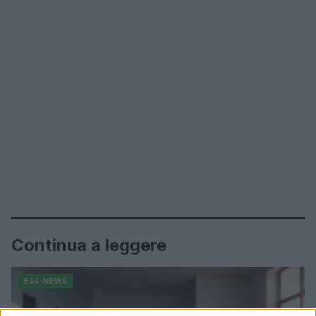
Continua a leggere
ESG NEWS