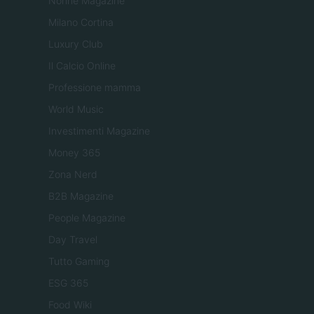
Nonne Magazine
Milano Cortina
Luxury Club
Il Calcio Online
Professione mamma
World Music
Investimenti Magazine
Money 365
Zona Nerd
B2B Magazine
People Magazine
Day Travel
Tutto Gaming
ESG 365
Food Wiki