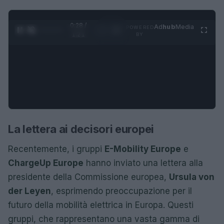
0:28 /
Ad
hub
Media
POWERED
1
/
4
1:21
BY
La lettera ai decisori europei
Recentemente, i gruppi
E-Mobility Europe
e
ChargeUp Europe
hanno inviato una lettera alla
presidente della Commissione europea,
Ursula von
der Leyen
, esprimendo preoccupazione per il
futuro della mobilità elettrica in Europa. Questi
gruppi, che rappresentano una vasta gamma di