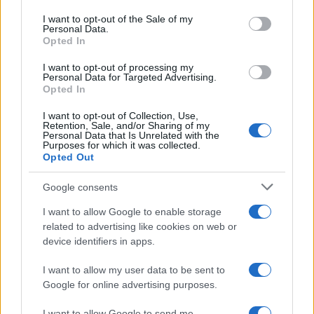
use your data for below specified purposes in below Google
consent section.
I want to opt-out of the Sale of my
Personal Data.
Opted In
I want to opt-out of processing my
Dati e numeri su Euromobiliare Pictet Global Trends
Personal Data for Targeted Advertising.
ESG: performance e rischio
Opted In
Andrea Innocenti · 26 Mar 2026
I want to opt-out of Collection, Use,
Retention, Sale, and/or Sharing of my
Personal Data that Is Unrelated with the
ESG NEWS
Purposes for which it was collected.
Opted Out
Google consents
I want to allow Google to enable storage
related to advertising like cookies on web or
device identifiers in apps.
I want to allow my user data to be sent to
Google for online advertising purposes.
Calendario 2025 degli eventi sulla sostenibilità:
I want to allow Google to send me