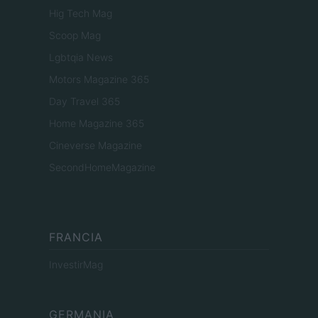
Hig Tech Mag
Scoop Mag
Lgbtqia News
Motors Magazine 365
Day Travel 365
Home Magazine 365
Cineverse Magazine
SecondHomeMagazine
FRANCIA
InvestirMag
GERMANIA