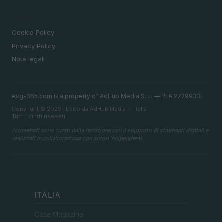
LEGALE
Cookie Policy
Privacy Policy
Note legali
esg-365.com is a property of AdHub Media S.r.l. — REA 2729933
Copyright © 2026 · Edito da AdHub Media — Italia
Tutti i diritti riservati
I contenuti sono curati dalla redazione con il supporto di strumenti digitali e
realizzati in collaborazione con autori indipendenti.
ITALIA
Casa Magazine