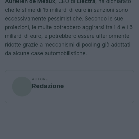
Aurelien de Meaux
, CEO di
Electra
, ha dichiarato
che le stime di 15 miliardi di euro in sanzioni sono
eccessivamente pessimistiche. Secondo le sue
proiezioni, le multe potrebbero aggirarsi tra i 4 e i 6
miliardi di euro, e potrebbero essere ulteriormente
ridotte grazie a meccanismi di pooling già adottati
da alcune case automobilistiche.
AUTORE
Redazione