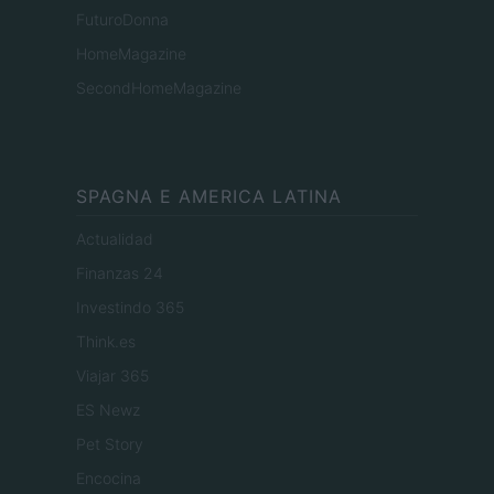
FuturoDonna
HomeMagazine
SecondHomeMagazine
SPAGNA E AMERICA LATINA
Actualidad
Finanzas 24
Investindo 365
Think.es
Viajar 365
ES Newz
Pet Story
Encocina