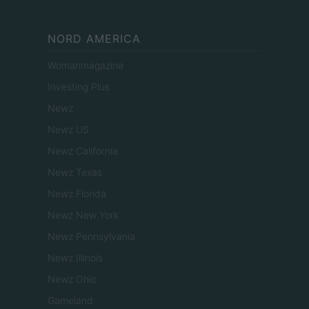
NORD AMERICA
Womanmagazine
Investing Plus
Newz
Newz US
Newz California
Newz Texas
Newz Florida
Newz New York
Newz Pennsylvania
Newz Illinois
Newz Ohio
Gameland