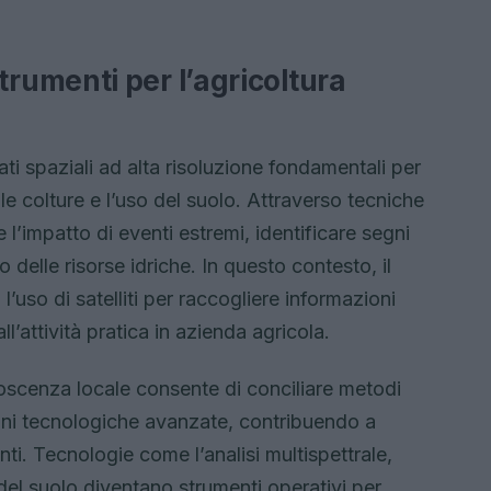
umenti per l’agricoltura
ti spaziali ad alta risoluzione fondamentali per
le colture e l’uso del suolo. Attraverso tecniche
 l’impatto di eventi estremi, identificare segni
o delle risorse idriche. In questo contesto, il
 l’uso di satelliti per raccogliere informazioni
all’attività pratica in azienda agricola.
onoscenza locale consente di conciliare metodi
zioni tecnologiche avanzate, contribuendo a
enti. Tecnologie come l’analisi multispettrale,
del suolo diventano strumenti operativi per