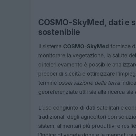
COSMO-SkyMed, dati e str
sostenibile
Il sistema
COSMO-SkyMed
fornisce da
monitorare la vegetazione, la salute del
di telerilevamento è possibile analizzare
precoci di siccità e ottimizzare l’impieg
termine
osservazione della terra
indica
georeferenziate utili sia alla ricerca sia 
L’uso congiunto di dati satellitari e c
tradizionali degli agricoltori con solu
sistemi alimentari più produttivi e resili
l’indice di vegetazione e la mappatura 