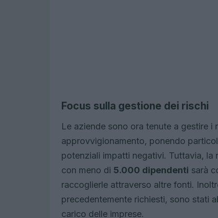
Focus sulla gestione dei rischi
Le aziende sono ora tenute a gestire i ri
approvvigionamento, ponendo particolar
potenziali impatti negativi. Tuttavia, la
con meno di
5.000 dipendenti
sarà co
raccoglierle attraverso altre fonti. Inoltr
precedentemente richiesti, sono stati ab
carico delle imprese.