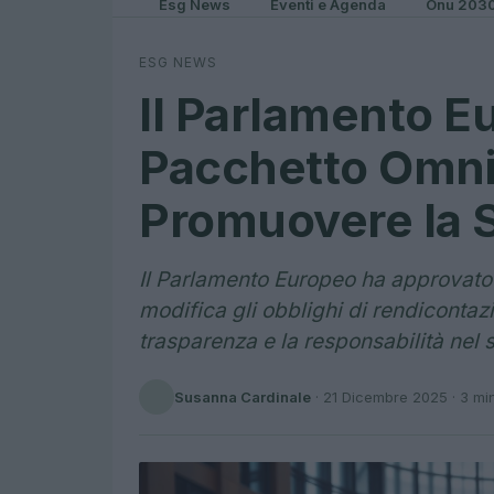
Esg News
Eventi e Agenda
Onu 203
ESG NEWS
Il Parlamento E
Pacchetto Omni
Promuovere la S
Il Parlamento Europeo ha approvato
modifica gli obblighi di rendicontaz
trasparenza e la responsabilità nel s
Susanna Cardinale
·
21 Dicembre 2025
· 3 mi