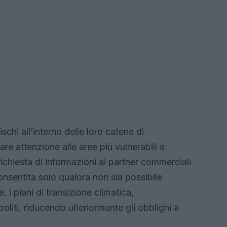
schi all’interno delle loro catene di
e attenzione alle aree più vulnerabili a
 richiesta di informazioni ai partner commerciali
nsentita solo qualora non sia possibile
e, i piani di transizione climatica,
oliti, riducendo ulteriormente gli obblighi a