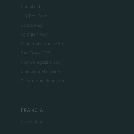
Gameland
Hig Tech Mag
Scoop Mag
Lgbtqia News
Motors Magazine 365
Day Travel 365
Home Magazine 365
Cineverse Magazine
SecondHomeMagazine
FRANCIA
InvestirMag