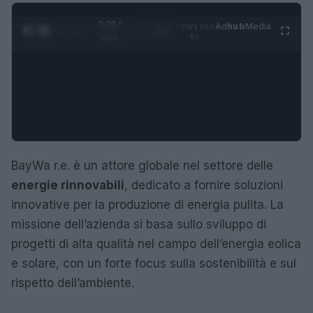
0:29 /
Ad
hub
Media
POWERED
1
/
4
1:21
BY
BayWa r.e. è un attore globale nel settore delle
energie rinnovabili
, dedicato a fornire soluzioni
innovative per la produzione di energia pulita. La
missione dell’azienda si basa sullo sviluppo di
progetti di alta qualità nel campo dell’energia eolica
e solare, con un forte focus sulla sostenibilità e sul
rispetto dell’ambiente.