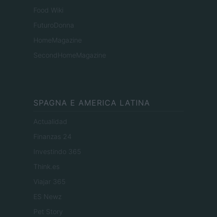
Food Wiki
FuturoDonna
HomeMagazine
SecondHomeMagazine
SPAGNA E AMERICA LATINA
Actualidad
Finanzas 24
Investindo 365
Think.es
Viajar 365
ES Newz
Pet Story