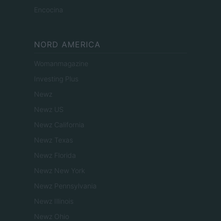
Encocina
NORD AMERICA
Womanmagazine
Investing Plus
Newz
Newz US
Newz California
Newz Texas
Newz Florida
Newz New York
Newz Pennsylvania
Newz Illinois
Newz Ohio