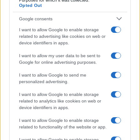
Purposes for which it was collected.
Opted Out
Google consents
I want to allow Google to enable storage
related to advertising like cookies on web or
device identifiers in apps.
I want to allow my user data to be sent to
Google for online advertising purposes.
I want to allow Google to send me
personalized advertising.
Sanità sarda e transizione verde: tra case della
comunità, industria farmaceutica e tensioni politiche
I want to allow Google to enable storage
Ilaria Galli · 15 Giu 2026
related to analytics like cookies on web or
device identifiers in apps.
ESG NEWS
I want to allow Google to enable storage
related to functionality of the website or app.
I want to allow Google to enable storage