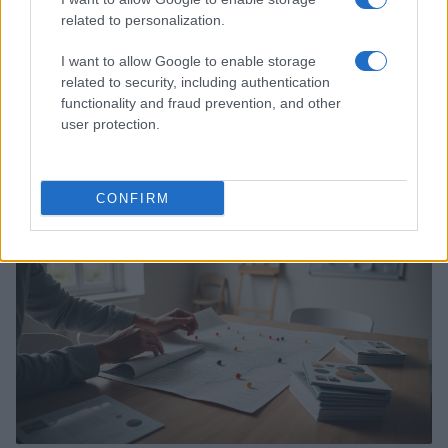
related to personalization.
I want to allow Google to enable storage
related to security, including authentication
functionality and fraud prevention, and other
user protection.
Dati e numeri su Euromobiliare Pictet Global Trends
ESG: performance e rischio
Andrea Innocenti · 26 Mar 2026
CONFIRM
ESG NEWS