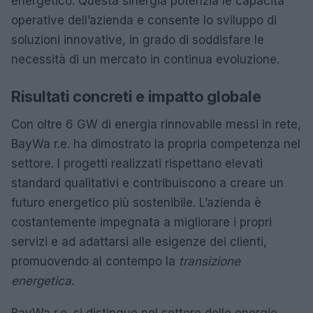
energetico. Questa sinergia potenzia le capacità
operative dell’azienda e consente lo sviluppo di
soluzioni innovative, in grado di soddisfare le
necessità di un mercato in continua evoluzione.
Risultati concreti e impatto globale
Con oltre 6 GW di energia rinnovabile messi in rete,
BayWa r.e. ha dimostrato la propria competenza nel
settore. I progetti realizzati rispettano elevati
standard qualitativi e contribuiscono a creare un
futuro energetico più sostenibile. L’azienda è
costantemente impegnata a migliorare i propri
servizi e ad adattarsi alle esigenze dei clienti,
promuovendo al contempo la
transizione
energetica
.
BayWa r.e. si distingue nel settore delle energie