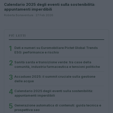
Calendario 2025 degli eventi sulla sostenibilità:
appuntamenti imperdibili
Roberta Bonaventura · 27 Feb 2026
PIÙ LETTI
1
Dati e numeri su Euromobiliare Pictet Global Trends
ESG: performance e rischio
2
Sanità sarda e transizione verde: tra case della
comunità, industria farmaceutica e tensioni politiche
3
Accadueo 2025: il summit cruciale sulla gestione
delle acque
4
Calendario 2025 degli eventi sulla sostenibilità:
appuntamenti imperdibili
5
Generazione automatica di contenuti: guida tecnica e
prospettive seo