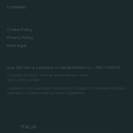
Contattaci
LEGALE
Cookie Policy
Privacy Policy
Note legali
esg-365.com is a property of AdHub Media S.r.l. — REA 2729933
Copyright © 2026 · Edito da AdHub Media — Italia
Tutti i diritti riservati
I contenuti sono curati dalla redazione con il supporto di strumenti digitali e
realizzati in collaborazione con autori indipendenti.
ITALIA