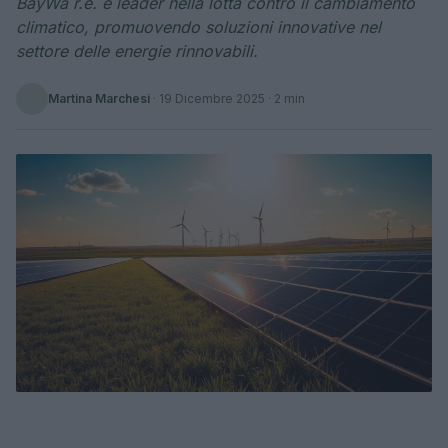
BayWa r.e. è leader nella lotta contro il cambiamento
climatico, promuovendo soluzioni innovative nel
settore delle energie rinnovabili.
Martina Marchesi
·
19 Dicembre 2025
· 2 min