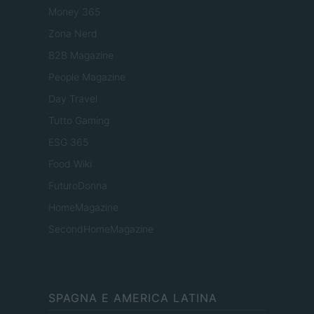
Money 365
Zona Nerd
B2B Magazine
People Magazine
Day Travel
Tutto Gaming
ESG 365
Food Wiki
FuturoDonna
HomeMagazine
SecondHomeMagazine
SPAGNA E AMERICA LATINA