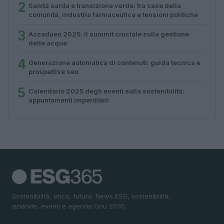
2
Sanità sarda e transizione verde: tra case della
comunità, industria farmaceutica e tensioni politiche
3
Accadueo 2025: il summit cruciale sulla gestione
delle acque
4
Generazione automatica di contenuti: guida tecnica e
prospettive seo
5
Calendario 2025 degli eventi sulla sostenibilità:
appuntamenti imperdibili
Sostenibilità, etica, futuro. News ESG, sostenibilità,
aziende, eventi e agenda Onu 2030.