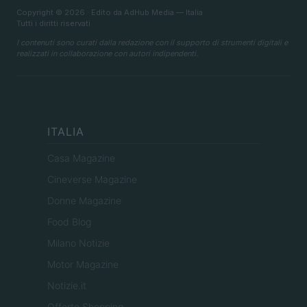
Copyright © 2026 · Edito da AdHub Media — Italia
Tutti i diritti riservati
I contenuti sono curati dalla redazione con il supporto di strumenti digitali e
realizzati in collaborazione con autori indipendenti.
ITALIA
Casa Magazine
Cineverse Magazine
Donne Magazine
Food Blog
Milano Notizie
Motor Magazine
Notizie.it
Offerte Shopping