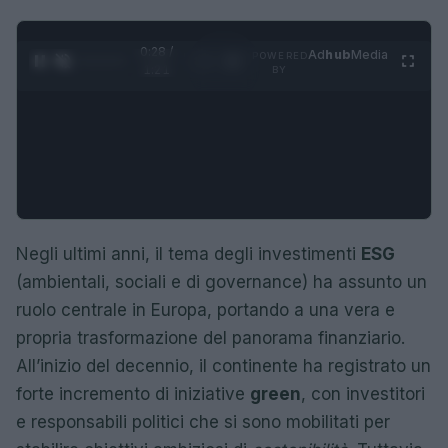
0:29 /
Ad
hub
Media
POWERED
1
/
4
1:21
BY
Negli ultimi anni, il tema degli investimenti
ESG
(ambientali, sociali e di governance) ha assunto un
ruolo centrale in Europa, portando a una vera e
propria trasformazione del panorama finanziario.
All’inizio del decennio, il continente ha registrato un
forte incremento di iniziative
green
, con investitori
e responsabili politici che si sono mobilitati per