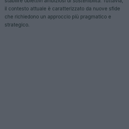
stabilire obiettivi ambiziosi di
sostenibilità
. Tuttavia,
il contesto attuale è caratterizzato da nuove sfide
che richiedono un approccio più pragmatico e
strategico.