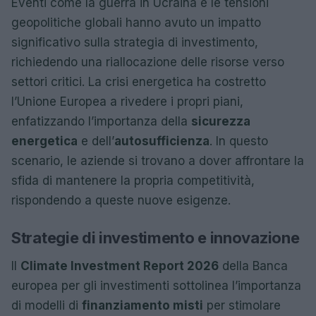
Eventi come la guerra in Ucraina e le tensioni
geopolitiche globali hanno avuto un impatto
significativo sulla strategia di investimento,
richiedendo una riallocazione delle risorse verso
settori critici. La crisi energetica ha costretto
l’Unione Europea a rivedere i propri piani,
enfatizzando l’importanza della
sicurezza
energetica
e dell’
autosufficienza
. In questo
scenario, le aziende si trovano a dover affrontare la
sfida di mantenere la propria competitività,
rispondendo a queste nuove esigenze.
Strategie di investimento e innovazione
Il
Climate Investment Report 2026
della Banca
europea per gli investimenti sottolinea l’importanza
di modelli di
finanziamento misti
per stimolare