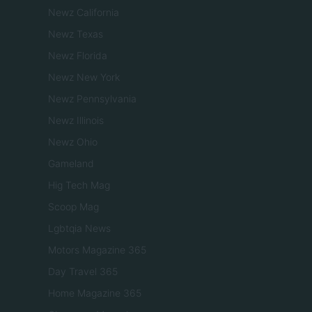
Newz California
Newz Texas
Newz Florida
Newz New York
Newz Pennsylvania
Newz Illinois
Newz Ohio
Gameland
Hig Tech Mag
Scoop Mag
Lgbtqia News
Motors Magazine 365
Day Travel 365
Home Magazine 365