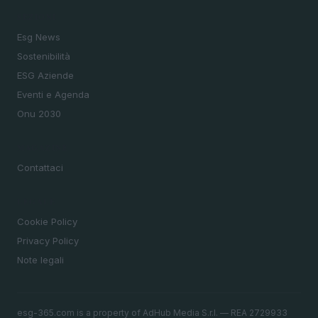
SEZIONI
Esg News
Sostenibilità
ESG Aziende
Eventi e Agenda
Onu 2030
MAGAZINE
Contattaci
LEGALE
Cookie Policy
Privacy Policy
Note legali
esg-365.com is a property of AdHub Media S.r.l. — REA 2729933