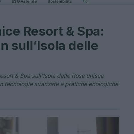
0
ESG Aziende
Sostenibilità
ice Resort & Spa:
 sull’Isola delle
sort & Spa sull'Isola delle Rose unisce
con tecnologie avanzate e pratiche ecologiche