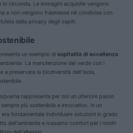
e lo circonda. Le immagini acquisite vengono
ina e non vengono trasmesse né condivise con
utela della privacy degli ospiti.
ostenibile
ppresenta un esempio di
ospitalità di eccellenza
l’ambiente. La manutenzione del verde con i
a preservare la biodiversità dell’Isola,
tenibile.
usqvarna rappresenta per noi un ulteriore passo
 sempre più sostenibile e innovativo. In un
 era fondamentale individuare soluzioni in grado
etto dell’ambiente e massimo comfort per i nostri
ttore dell’albergo.