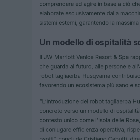
comprendere ed agire in base a ciò ch
elaborate esclusivamente dalla macch
sistemi esterni, garantendo la massima t
Un modello di ospitalità s
Il JW Marriott Venice Resort & Spa ra
che guarda al futuro, alle persone e al
robot tagliaerba Husqvarna contribuisce 
favorendo un ecosistema più sano e sos
“L’introduzione dei robot tagliaerba H
concreto verso un modello di ospitalità
contesto unico come l’Isola delle Rose,
di coniugare efficienza operativa, risp
ospiti”, conclude Cristiano Cabutti, dire