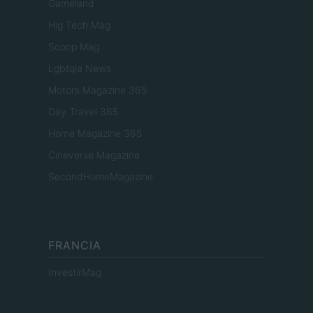
Gameland
Hig Tech Mag
Scoop Mag
Lgbtqia News
Motors Magazine 365
Day Travel 365
Home Magazine 365
Cineverse Magazine
SecondHomeMagazine
FRANCIA
InvestirMag