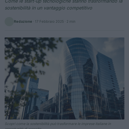
Come le start-up tecnologiche stanno trasformando la
sostenibilità in un vantaggio competitivo
Redazione
·
17 Febbraio 2025
· 2 min
Scopri come la sostenibilità può trasformare le imprese italiane in
opportunità di crescita.