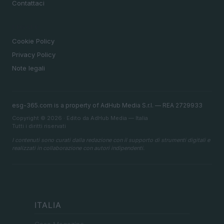
Contattaci
LEGALE
Cookie Policy
Privacy Policy
Note legali
esg-365.com is a property of AdHub Media S.r.l. — REA 2729933
Copyright © 2026 · Edito da AdHub Media — Italia
Tutti i diritti riservati
I contenuti sono curati dalla redazione con il supporto di strumenti digitali e
realizzati in collaborazione con autori indipendenti.
ITALIA