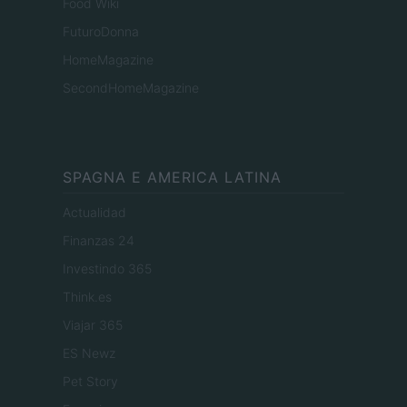
Food Wiki
FuturoDonna
HomeMagazine
SecondHomeMagazine
SPAGNA E AMERICA LATINA
Actualidad
Finanzas 24
Investindo 365
Think.es
Viajar 365
ES Newz
Pet Story