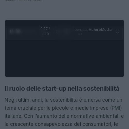
0:28 /
Ad
hub
Media
POWERED
1
/
4
1:20
BY
Il ruolo delle start-up nella sostenibilità
Negli ultimi anni, la sostenibilità è emersa come un
tema cruciale per le piccole e medie imprese (PMI)
italiane. Con l’aumento delle normative ambientali e
la crescente consapevolezza dei consumatori, le