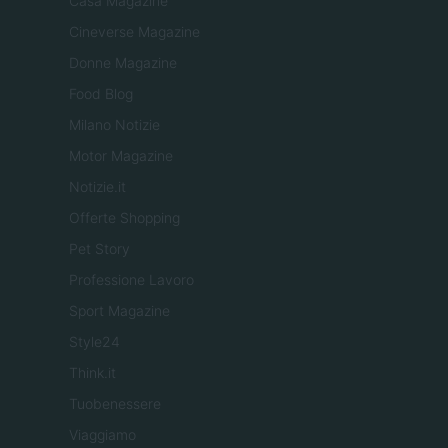
Casa Magazine
Cineverse Magazine
Donne Magazine
Food Blog
Milano Notizie
Motor Magazine
Notizie.it
Offerte Shopping
Pet Story
Professione Lavoro
Sport Magazine
Style24
Think.it
Tuobenessere
Viaggiamo