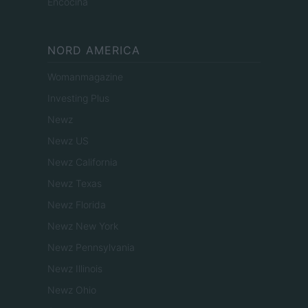
Encocina
NORD AMERICA
Womanmagazine
Investing Plus
Newz
Newz US
Newz California
Newz Texas
Newz Florida
Newz New York
Newz Pennsylvania
Newz Illinois
Newz Ohio