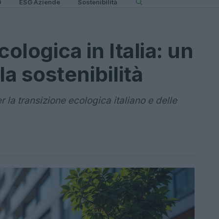
0
ESG Aziende
Sostenibilità
ologica in Italia: un
a sostenibilità
 la transizione ecologica italiano e delle