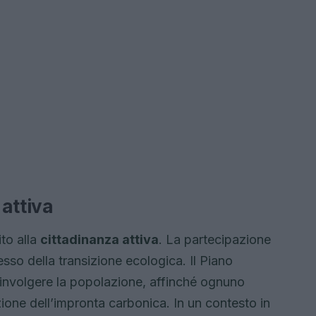
 attiva
ito alla
cittadinanza attiva
. La partecipazione
esso della transizione ecologica. Il Piano
oinvolgere la popolazione, affinché ognuno
zione dell’impronta carbonica. In un contesto in