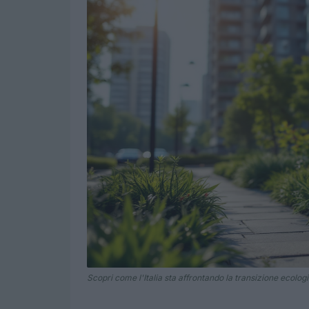
Scopri come l'Italia sta affrontando la transizione ecologi