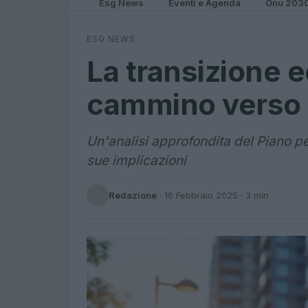
Esg News
Eventi e Agenda
Onu 203
ESG NEWS
La transizione ec
cammino verso l
Un'analisi approfondita del Piano per
sue implicazioni
Redazione
·
16 Febbraio 2025
· 3 min