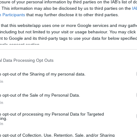
losure of your personal information by third parties on the IAB’s list of
à delle generazioni future.
. This information may also be disclosed by us to third parties on the
IA
Participants
that may further disclose it to other third parties.
 that this website/app uses one or more Google services and may gath
including but not limited to your visit or usage behaviour. You may click 
 to Google and its third-party tags to use your data for below specifi
ogle consent section.
l Data Processing Opt Outs
o opt-out of the Sharing of my personal data.
In
o opt-out of the Sale of my Personal Data.
In
to opt-out of processing my Personal Data for Targeted
ing.
In
o opt-out of Collection, Use, Retention, Sale, and/or Sharing