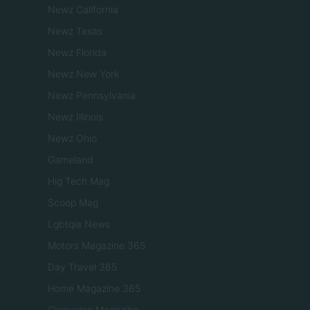
Newz California
Newz Texas
Newz Florida
Newz New York
Newz Pennsylvania
Newz Illinois
Newz Ohio
Gameland
Hig Tech Mag
Scoop Mag
Lgbtqia News
Motors Magazine 365
Day Travel 365
Home Magazine 365
Cineverse Magazine