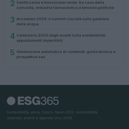
2
Sanità sarda e transizione verde: tra case della
comunità, industria farmaceutica e tensioni politiche
3
Accadueo 2025: il summit cruciale sulla gestione
delle acque
4
Calendario 2025 degli eventi sulla sostenibilità:
appuntamenti imperdibili
5
Generazione automatica di contenuti: guida tecnica e
prospettive seo
Sostenibilità, etica, futuro. News ESG, sostenibilità,
aziende, eventi e agenda Onu 2030.