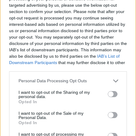
targeted advertising by us, please use the below opt-out
section to confirm your selection. Please note that after your
opt-out request is processed you may continue seeing
interest-based ads based on personal information utilized by
us or personal information disclosed to third parties prior to
your opt-out. You may separately opt-out of the further
disclosure of your personal information by third parties on the
IAB’s list of downstream participants. This information may
also be disclosed by us to third parties on the
IAB’s List of
Downstream Participants
that may further disclose it to other
third parties.
Please note that this website/app uses one or more Google
Personal Data Processing Opt Outs
services and may gather and store information including but
not limited to your visit or usage behaviour. You may click to
I want to opt-out of the Sharing of my
ESG NEWS
personal data.
grant or deny consent to Google and its third-party tags to
Opted In
use your data for below specified purposes in below Google
consent section.
I want to opt-out of the Sale of my
Personal Data.
Opted In
I want to opt-out of processing my