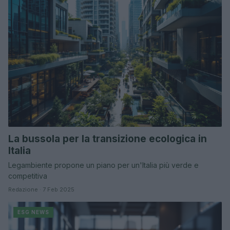
La bussola per la transizione ecologica in
Italia
Legambiente propone un piano per un'Italia più verde e
competitiva
Redazione · 7 Feb 2025
ESG NEWS