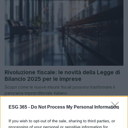
Rivoluzione fiscale: le novità della Legge di
Bilancio 2025 per le imprese
Scopri come le nuove misure fiscali possono trasformare il
panorama imprenditoriale italiano.
Redazione · 7 Feb 2025
ESG 365 -
Do Not Process My Personal Information
If you wish to opt-out of the sale, sharing to third parties, or
processing of your personal or sensitive information for