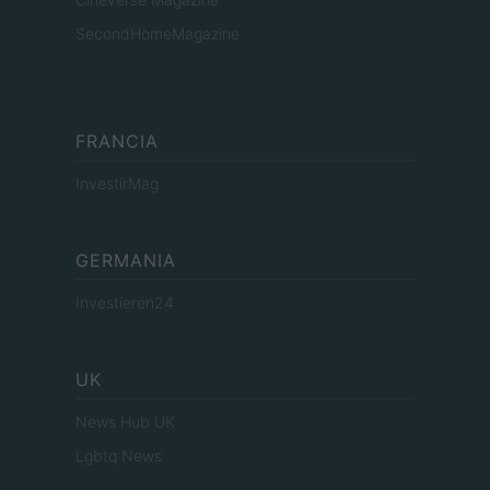
SecondHomeMagazine
FRANCIA
InvestirMag
GERMANIA
Investieren24
UK
News Hub UK
Lgbtq News