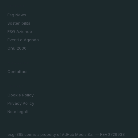
SEZIONI
Esg News
Sostenibilità
ESG Aziende
Eventi e Agenda
Onu 2030
MAGAZINE
Contattaci
LEGALE
Cookie Policy
Privacy Policy
Note legali
esg-365.com is a property of AdHub Media S.r.l. — REA 2729933