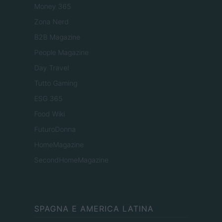
Money 365
Zona Nerd
B2B Magazine
People Magazine
Day Travel
Tutto Gaming
ESG 365
Food Wiki
FuturoDonna
HomeMagazine
SecondHomeMagazine
SPAGNA E AMERICA LATINA