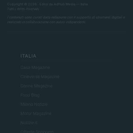
Copyright © 2026 · Edito da AdHub Media — Italia
Tutti i diritti riservati
I contenuti sono curati dalla redazione con il supporto di strumenti digitali e
realizzati in collaborazione con autori indipendenti.
ITALIA
Casa Magazine
Cineverse Magazine
Donne Magazine
Food Blog
Milano Notizie
Motor Magazine
Notizie.it
Offerte Shopping