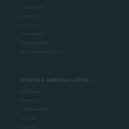
Tutto Gaming
ESG 365
Food Wiki
FuturoDonna
HomeMagazine
SecondHomeMagazine
SPAGNA E AMERICA LATINA
Actualidad
Finanzas 24
Investindo 365
Think.es
Viajar 365