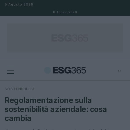
Salta al contenuto
8 Agosto 2026
8 Agosto 2026
⌕
×
⌕
SOSTENIBILITÀ
Cerca
Regolamentazione sulla
sostenibilità aziendale: cosa
cambia