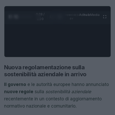
0:29 /
Ad
hub
Media
POWERED
1
/
4
1:20
BY
Nuova regolamentazione sulla
sostenibilità aziendale in arrivo
Il governo
e le autorità europee hanno annunciato
nuove regole
sulla
sostenibilità aziendale
recentemente in un contesto di aggiornamento
normativo nazionale e comunitario.