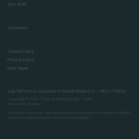
Onu 2030
MAGAZINE
Contattaci
LEGALE
Cookie Policy
Privacy Policy
Note legali
esg-365.com is a property of AdHub Media S.r.l. — REA 2729933
Copyright © 2026 · Edito da AdHub Media — Italia
Tutti i diritti riservati
I contenuti sono curati dalla redazione con il supporto di strumenti digitali e
realizzati in collaborazione con autori indipendenti.