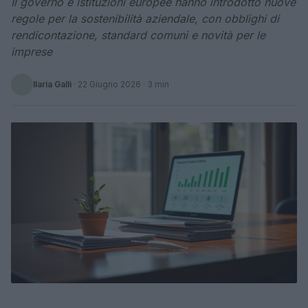
Il governo e istituzioni europee hanno introdotto nuove
regole per la sostenibilità aziendale, con obblighi di
rendicontazione, standard comuni e novità per le
imprese
Ilaria Galli
·
22 Giugno 2026
· 3 min