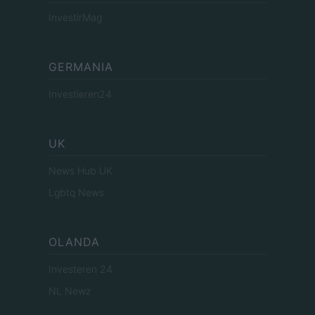
InvestirMag
GERMANIA
Investieren24
UK
News Hub UK
Lgbtq News
OLANDA
Investeren 24
NL Newz