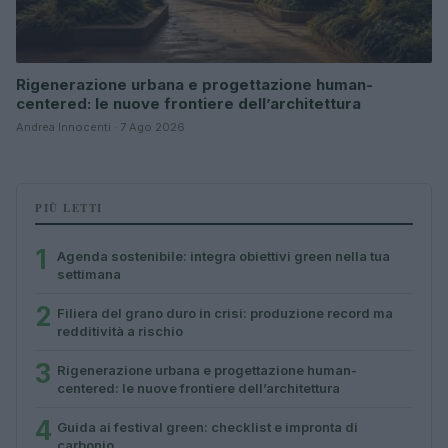
Rigenerazione urbana e progettazione human-
centered: le nuove frontiere dell’architettura
Andrea Innocenti · 7 Ago 2026
PIÙ LETTI
1
Agenda sostenibile: integra obiettivi green nella tua
settimana
2
Filiera del grano duro in crisi: produzione record ma
redditività a rischio
3
Rigenerazione urbana e progettazione human-
centered: le nuove frontiere dell’architettura
4
Guida ai festival green: checklist e impronta di
carbonio