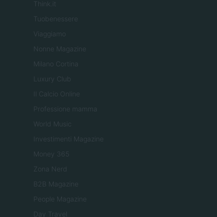
Think.it
Tuobenessere
Viaggiamo
Nonne Magazine
Milano Cortina
Luxury Club
Il Calcio Online
Professione mamma
World Music
Investimenti Magazine
Money 365
Zona Nerd
B2B Magazine
People Magazine
Day Travel