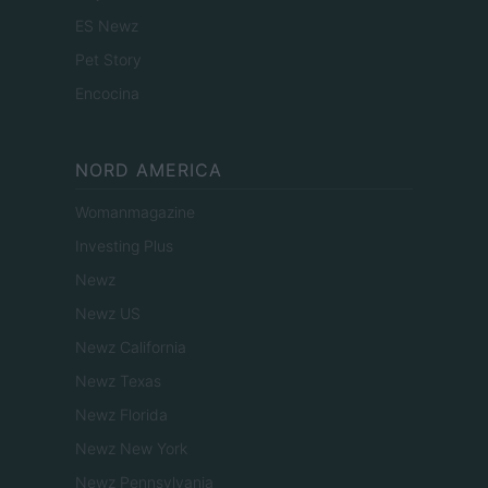
ES Newz
Pet Story
Encocina
NORD AMERICA
Womanmagazine
Investing Plus
Newz
Newz US
Newz California
Newz Texas
Newz Florida
Newz New York
Newz Pennsylvania