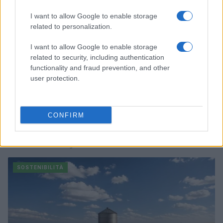
I want to allow Google to enable storage
related to personalization.
I want to allow Google to enable storage
related to security, including authentication
functionality and fraud prevention, and other
user protection.
CONFIRM
Agenda sostenibile: integra obiettivi green nella tua
settimana
Andrea Innocenti · 8 Ago 2026
SOSTENIBILITÀ