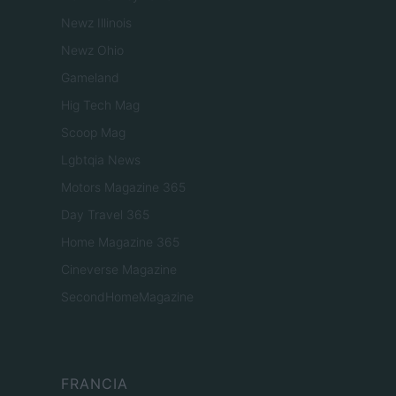
Newz Illinois
Newz Ohio
Gameland
Hig Tech Mag
Scoop Mag
Lgbtqia News
Motors Magazine 365
Day Travel 365
Home Magazine 365
Cineverse Magazine
SecondHomeMagazine
FRANCIA