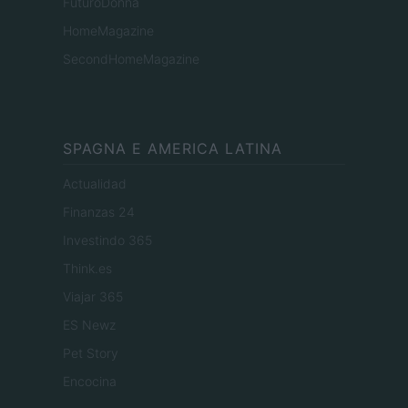
FuturoDonna
HomeMagazine
SecondHomeMagazine
SPAGNA E AMERICA LATINA
Actualidad
Finanzas 24
Investindo 365
Think.es
Viajar 365
ES Newz
Pet Story
Encocina