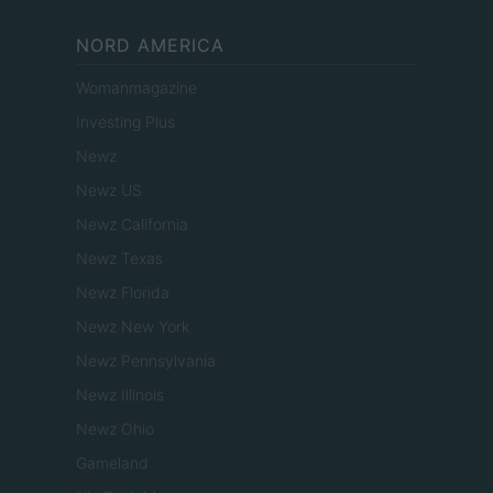
NORD AMERICA
Womanmagazine
Investing Plus
Newz
Newz US
Newz California
Newz Texas
Newz Florida
Newz New York
Newz Pennsylvania
Newz Illinois
Newz Ohio
Gameland