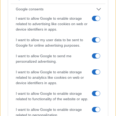
Google consents
I want to allow Google to enable storage
related to advertising like cookies on web or
device identifiers in apps.
I want to allow my user data to be sent to
Google for online advertising purposes.
Sanità sarda e transizione verde: tra case della
I want to allow Google to send me
comunità, industria farmaceutica e tensioni politiche
personalized advertising.
Ilaria Galli · 15 Giu 2026
I want to allow Google to enable storage
related to analytics like cookies on web or
ESG NEWS
device identifiers in apps.
I want to allow Google to enable storage
related to functionality of the website or app.
I want to allow Google to enable storage
related to personalization.