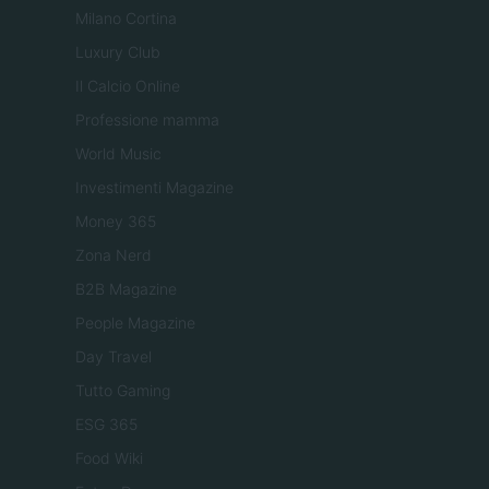
Milano Cortina
Luxury Club
Il Calcio Online
Professione mamma
World Music
Investimenti Magazine
Money 365
Zona Nerd
B2B Magazine
People Magazine
Day Travel
Tutto Gaming
ESG 365
Food Wiki