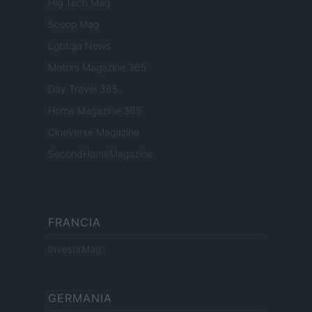
Hig Tech Mag
Scoop Mag
Lgbtqia News
Motors Magazine 365
Day Travel 365
Home Magazine 365
Cineverse Magazine
SecondHomeMagazine
FRANCIA
InvestirMag
GERMANIA