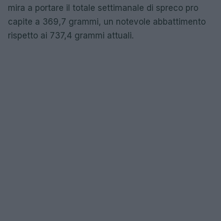
mira a portare il totale settimanale di spreco pro
capite a 369,7 grammi, un notevole abbattimento
rispetto ai 737,4 grammi attuali.