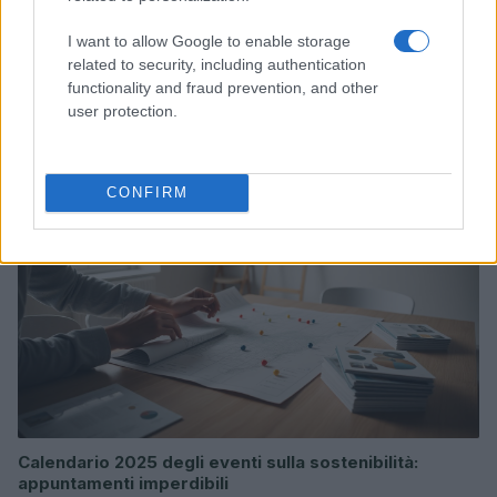
I want to allow Google to enable storage
related to security, including authentication
functionality and fraud prevention, and other
Dati e numeri su Euromobiliare Pictet Global Trends
user protection.
ESG: performance e rischio
Andrea Innocenti · 26 Mar 2026
CONFIRM
ESG NEWS
Calendario 2025 degli eventi sulla sostenibilità:
appuntamenti imperdibili