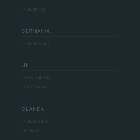
InvestirMag
GERMANIA
Investieren24
UK
News Hub UK
Lgbtq News
OLANDA
Investeren 24
NL Newz