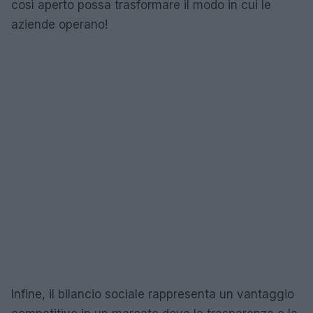
così aperto possa trasformare il modo in cui le
aziende operano!
Infine, il bilancio sociale rappresenta un vantaggio