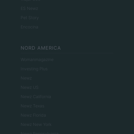
ES Newz
Pet Story
Encocina
NORD AMERICA
Womanmagazine
Investing Plus
Newz
Newz US
Newz California
Newz Texas
Newz Florida
Newz New York
Newz Pennsylvania