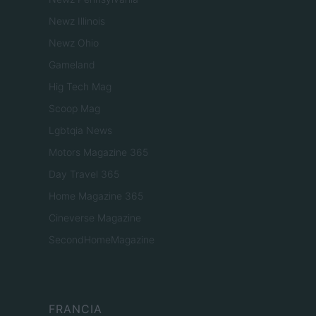
Newz Illinois
Newz Ohio
Gameland
Hig Tech Mag
Scoop Mag
Lgbtqia News
Motors Magazine 365
Day Travel 365
Home Magazine 365
Cineverse Magazine
SecondHomeMagazine
FRANCIA