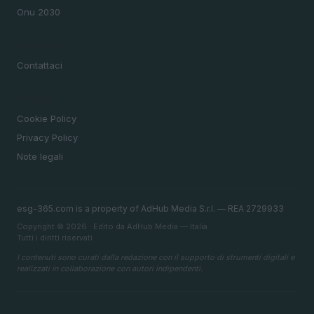
Onu 2030
MAGAZINE
Contattaci
LEGALE
Cookie Policy
Privacy Policy
Note legali
esg-365.com is a property of AdHub Media S.r.l. — REA 2729933
Copyright © 2026 · Edito da AdHub Media — Italia
Tutti i diritti riservati
I contenuti sono curati dalla redazione con il supporto di strumenti digitali e
realizzati in collaborazione con autori indipendenti.