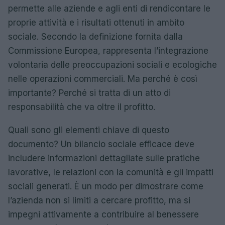
permette alle aziende e agli enti di rendicontare le
proprie attività e i risultati ottenuti in ambito
sociale. Secondo la definizione fornita dalla
Commissione Europea, rappresenta l’integrazione
volontaria delle preoccupazioni sociali e ecologiche
nelle operazioni commerciali. Ma perché è così
importante? Perché si tratta di un atto di
responsabilità che va oltre il profitto.
Quali sono gli elementi chiave di questo
documento? Un bilancio sociale efficace deve
includere informazioni dettagliate sulle pratiche
lavorative, le relazioni con la comunità e gli impatti
sociali generati. È un modo per dimostrare come
l’azienda non si limiti a cercare profitto, ma si
impegni attivamente a contribuire al benessere