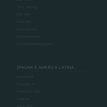
Tutto Gaming
ESG 365
Food Wiki
FuturoDonna
HomeMagazine
SecondHomeMagazine
SPAGNA E AMERICA LATINA
Actualidad
Finanzas 24
Investindo 365
Think.es
Viajar 365