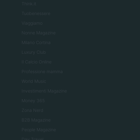
Think.it
Tuobenessere
Viaggiamo
Nonne Magazine
Milano Cortina
Luxury Club
Il Calcio Online
Professione mamma
World Music
Investimenti Magazine
Money 365
Zona Nerd
B2B Magazine
People Magazine
Day Travel