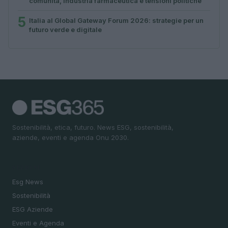
comunità, industria farmaceutica e tensioni politiche
5
Italia al Global Gateway Forum 2026: strategie per un
futuro verde e digitale
Sostenibilità, etica, futuro. News ESG, sostenibilità,
aziende, eventi e agenda Onu 2030.
SEZIONI
Esg News
Sostenibilità
ESG Aziende
Eventi e Agenda