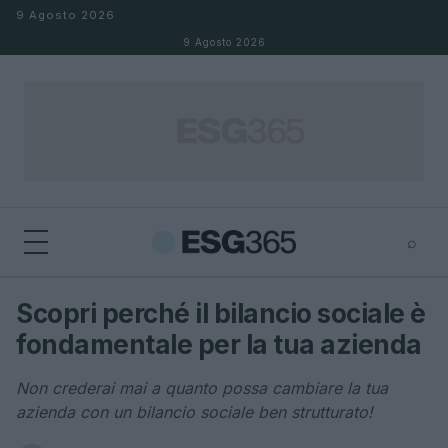
Salta al contenuto
9 Agosto 2026
9 Agosto 2026
⌕
×
⌕
Scopri perché il bilancio sociale è
Cerca
fondamentale per la tua azienda
Non crederai mai a quanto possa cambiare la tua
azienda con un bilancio sociale ben strutturato!