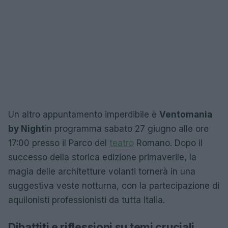
Un altro appuntamento imperdibile è
Ventomania
by Night
in programma sabato 27 giugno alle ore
17:00 presso il Parco del
teatro
Romano. Dopo il
successo della storica edizione primaverile, la
magia delle architetture volanti tornerà in una
suggestiva veste notturna, con la partecipazione di
aquilonisti professionisti da tutta Italia.
Dibattiti e riflessioni su temi cruciali