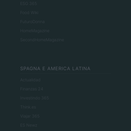
ESG 365
Food Wiki
FuturoDonna
HomeMagazine
SecondHomeMagazine
SPAGNA E AMERICA LATINA
Actualidad
Finanzas 24
Investindo 365
Think.es
Viajar 365
ES Newz