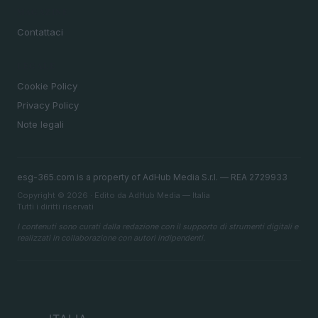
MAGAZINE
Contattaci
LEGALE
Cookie Policy
Privacy Policy
Note legali
esg-365.com is a property of AdHub Media S.r.l. — REA 2729933
Copyright © 2026 · Edito da AdHub Media — Italia
Tutti i diritti riservati
I contenuti sono curati dalla redazione con il supporto di strumenti digitali e
realizzati in collaborazione con autori indipendenti.