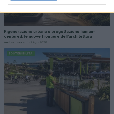
Rigenerazione urbana e progettazione human-
centered: le nuove frontiere dell’architettura
Andrea Innocenti · 7 Ago 2026
SOSTENIBILITÀ