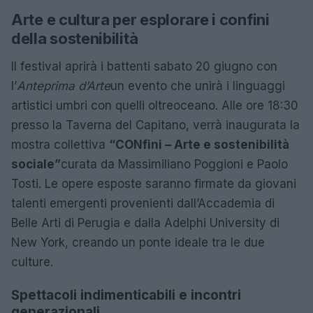
Arte e cultura per esplorare i confini
della sostenibilità
Il festival aprirà i battenti sabato 20 giugno con
l’
Anteprima d’Arte
un evento che unirà i linguaggi
artistici umbri con quelli oltreoceano. Alle ore 18:30
presso la Taverna del Capitano, verrà inaugurata la
mostra collettiva
“CONfini – Arte e sostenibilità
sociale”
curata da Massimiliano Poggioni e Paolo
Tosti. Le opere esposte saranno firmate da giovani
talenti emergenti provenienti dall’Accademia di
Belle Arti di Perugia e dalla Adelphi University di
New York, creando un ponte ideale tra le due
culture.
Spettacoli indimenticabili e incontri
generazionali