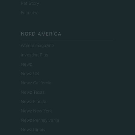
Pet Story
Encocina
NORD AMERICA
Womanmagazine
Investing Plus
Newz
Newz US
Newz California
Newz Texas
Newz Florida
Newz New York
Newz Pennsylvania
Newz Illinois