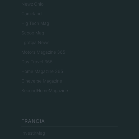
Newz Ohio
Gameland
Hig Tech Mag
Scoop Mag
Lgbtqia News
Motors Magazine 365
Day Travel 365
Home Magazine 365
Cineverse Magazine
SecondHomeMagazine
FRANCIA
InvestirMag