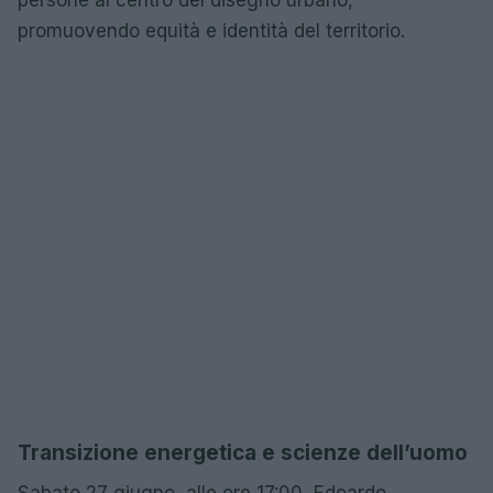
persone al centro del disegno urbano,
promuovendo equità e identità del territorio.
Transizione energetica e scienze dell’uomo