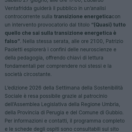
Sabato 27 giugno, alle ore 17:00, Edoardo
Ventafridda guiderà il pubblico in un’analisi
controcorrente sulla
transizione energetica
con
un intervento provocatorio dal titolo
“(Quasi) tutto
quello che sai sulla transizione energetica è
falso”
. Nella stessa serata, alle ore 21:00, Patrizio
Paoletti esplorerà i confini delle neuroscienze e
della pedagogia, offrendo chiavi di lettura
fondamentali per comprendere noi stessi e la
società circostante.
L’edizione 2026 della Settimana della Sostenibilità
Sociale è resa possibile grazie al patrocinio
dell’Assemblea Legislativa della Regione Umbria,
della Provincia di Perugia e del Comune di Gubbio.
Per informazioni e contatti, il programma completo
e le schede degli ospiti sono consultabili sul sito