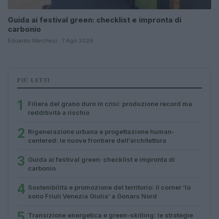
Guida ai festival green: checklist e impronta di
carbonio
Edoardo Marchesi · 7 Ago 2026
PIÙ LETTI
1
Filiera del grano duro in crisi: produzione record ma
redditività a rischio
2
Rigenerazione urbana e progettazione human-
centered: le nuove frontiere dell’architettura
3
Guida ai festival green: checklist e impronta di
carbonio
4
Sostenibilità e promozione del territorio: il corner ‘Io
sono Friuli Venezia Giulia’ a Gonars Nord
5
Transizione energetica e green-skilling: le strategie