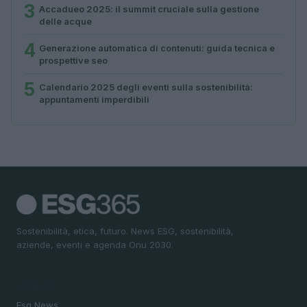
3
Accadueo 2025: il summit cruciale sulla gestione
delle acque
4
Generazione automatica di contenuti: guida tecnica e
prospettive seo
5
Calendario 2025 degli eventi sulla sostenibilità:
appuntamenti imperdibili
Sostenibilità, etica, futuro. News ESG, sostenibilità,
aziende, eventi e agenda Onu 2030.
SEZIONI
Esg News