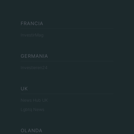
FRANCIA
InvestirMag
GERMANIA
Investieren24
UK
News Hub UK
Lgbtq News
OLANDA