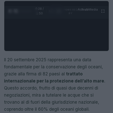
0:29 /
Ad
hub
Media
POWERED
1
/
4
1:50
BY
Il 20 settembre 2025 rappresenta una data
fondamentale per la conservazione degli oceani,
grazie alla firma di 82 paesi al
trattato
internazionale per la protezione dell’alto mare
.
Questo accordo, frutto di quasi due decenni di
negoziazioni, mira a tutelare le acque che si
trovano al di fuori della giurisdizione nazionale,
coprendo oltre il 60% degli oceani globali.