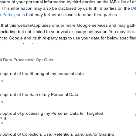
losure of your personal information by third parties on the IAB’s list of
. This information may also be disclosed by us to third parties on the
IA
Participants
that may further disclose it to other third parties.
 that this website/app uses one or more Google services and may gath
including but not limited to your visit or usage behaviour. You may click 
 to Google and its third-party tags to use your data for below specifi
ogle consent section.
l Data Processing Opt Outs
o opt-out of the Sharing of my personal data.
In
o opt-out of the Sale of my Personal Data.
In
to opt-out of processing my Personal Data for Targeted
ing.
a sanità digitale
In
o opt-out of Collection, Use, Retention, Sale, and/or Sharing