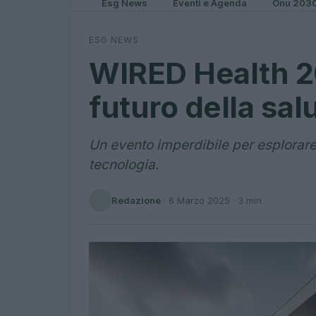
Esg News
Eventi e Agenda
Onu 203
ESG NEWS
WIRED Health 20
futuro della sal
Un evento imperdibile per esplorare 
tecnologia.
Redazione
·
6 Marzo 2025
· 3 min