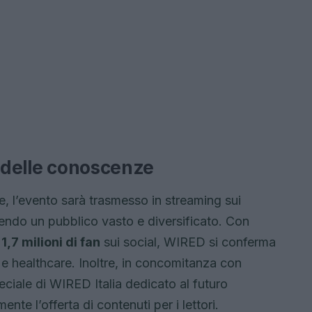
e delle conoscenze
, l’evento sarà trasmesso in streaming sui
ngendo un pubblico vasto e diversificato. Con
e
1,7 milioni di fan
sui social, WIRED si conferma
h e healthcare. Inoltre, in concomitanza con
ciale di WIRED Italia dedicato al futuro
nte l’offerta di contenuti per i lettori.