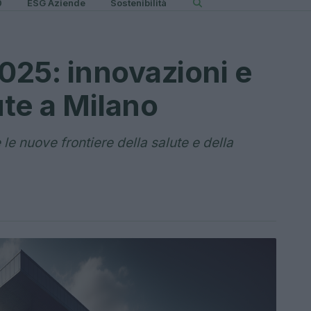
0
ESG Aziende
Sostenibilità
25: innovazioni e
ute a Milano
le nuove frontiere della salute e della