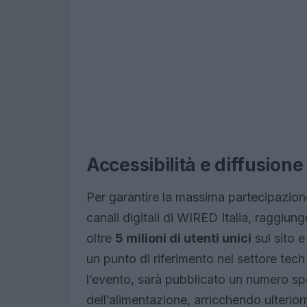
Accessibilità e diffusion
Per garantire la massima partecipazione
canali digitali di WIRED Italia, raggiu
oltre
5 milioni di utenti unici
sul sito 
un punto di riferimento nel settore tec
l’evento, sarà pubblicato un numero spe
dell’alimentazione, arricchendo ulteriorme