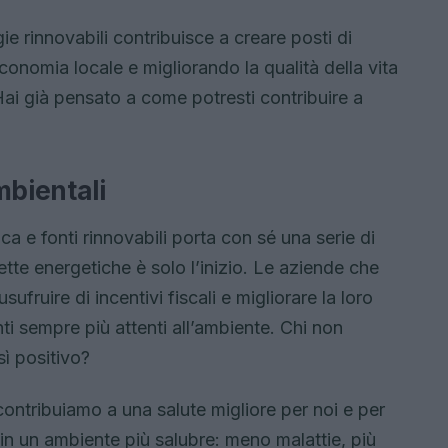
ie rinnovabili contribuisce a creare posti di
conomia locale e migliorando la qualità della vita
 Hai già pensato a come potresti contribuire a
mbientali
ca e fonti rinnovabili porta con sé una serie di
lette energetiche è solo l’inizio. Le aziende che
fruire di incentivi fiscali e migliorare la loro
ti sempre più attenti all’ambiente. Chi non
ì positivo?
, contribuiamo a una salute migliore per noi e per
in un ambiente più salubre: meno malattie, più