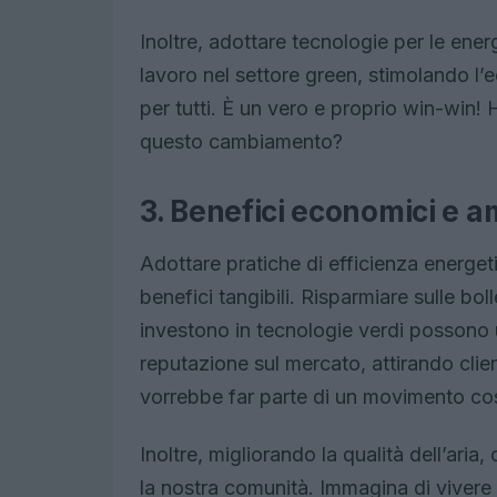
Inoltre, adottare tecnologie per le energ
lavoro nel settore green, stimolando l’e
per tutti. È un vero e proprio win-win!
questo cambiamento?
3. Benefici economici e a
Adottare pratiche di efficienza energeti
benefici tangibili. Risparmiare sulle bol
investono in tecnologie verdi possono usu
reputazione sul mercato, attirando clien
vorrebbe far parte di un movimento cos
Inoltre, migliorando la qualità dell’aria
la nostra comunità. Immagina di vivere 