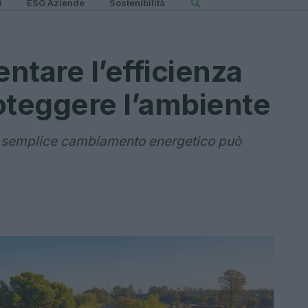
0
ESG Aziende
Sostenibilità
ntare l’efficienza
oteggere l’ambiente
un semplice cambiamento energetico può