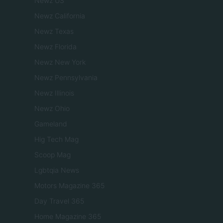
Newz US
Newz California
Newz Texas
Newz Florida
Newz New York
Newz Pennsylvania
Newz Illinois
Newz Ohio
Gameland
Hig Tech Mag
Scoop Mag
Lgbtqia News
Motors Magazine 365
Day Travel 365
Home Magazine 365