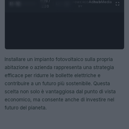
0:29 /
Ad
hub
Media
POWERED
1
/
4
1:20
BY
Installare un impianto fotovoltaico sulla propria
abitazione o azienda rappresenta una strategia
efficace per ridurre le bollette elettriche e
contribuire a un futuro più sostenibile. Questa
scelta non solo è vantaggiosa dal punto di vista
economico, ma consente anche di investire nel
futuro del pianeta.