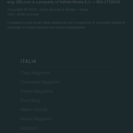
esg-365.com is a property of AdHub Media S.r.l. — REA 2729933
Copyright © 2026 · Edito da AdHub Media — Italia
Tutti i diritti riservati
I contenuti sono curati dalla redazione con il supporto di strumenti digitali e
realizzati in collaborazione con autori indipendenti.
ITALIA
Casa Magazine
Cineverse Magazine
Donne Magazine
Food Blog
Milano Notizie
Motor Magazine
Notizie.it