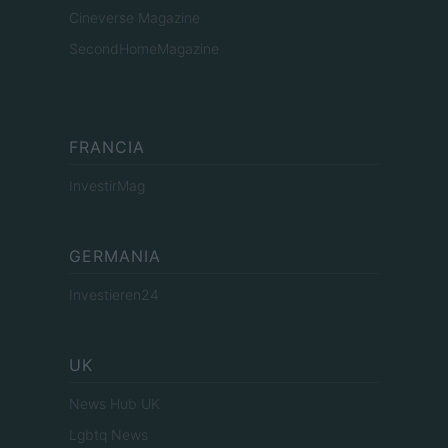
Cineverse Magazine
SecondHomeMagazine
FRANCIA
InvestirMag
GERMANIA
Investieren24
UK
News Hub UK
Lgbtq News