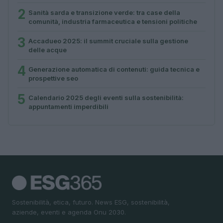
2
Sanità sarda e transizione verde: tra case della
comunità, industria farmaceutica e tensioni politiche
3
Accadueo 2025: il summit cruciale sulla gestione
delle acque
4
Generazione automatica di contenuti: guida tecnica e
prospettive seo
5
Calendario 2025 degli eventi sulla sostenibilità:
appuntamenti imperdibili
Sostenibilità, etica, futuro. News ESG, sostenibilità,
aziende, eventi e agenda Onu 2030.