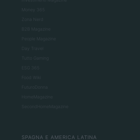
Money 365
Zona Nerd
B2B Magazine
People Magazine
Day Travel
Tutto Gaming
ESG 365
Food Wiki
FuturoDonna
HomeMagazine
SecondHomeMagazine
SPAGNA E AMERICA LATINA