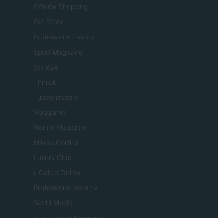
Offerte Shopping
Pet Story
Professione Lavoro
Sport Magazine
Style24
Think.it
Tuobenessere
Viaggiamo
Nonne Magazine
Milano Cortina
Luxury Club
Il Calcio Online
Professione mamma
World Music
Investimenti Magazine